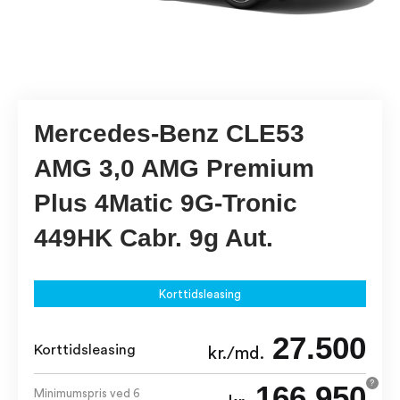
Mercedes-Benz CLE53
AMG 3,0 AMG Premium
Plus 4Matic 9G-Tronic
449HK Cabr. 9g Aut.
Korttidsleasing
27.500
Korttidsleasing
kr./md.
166.950
?
Minimumspris ved 6