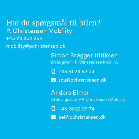
Har du spørgsmål til bilen?
P. Christensen Mobility
+45 70 202 262
mobility@pchristensen.dk
Simon Brøgger Ulriksen
Bilrådgiver – P. Christensen Mobility
+45 61 24 52 03
sbu@pchristensen.dk
Anders Elmer
Afdelingschef – P. Christensen Mobility
+45 25 22 29 74
ael@pchristensen.dk