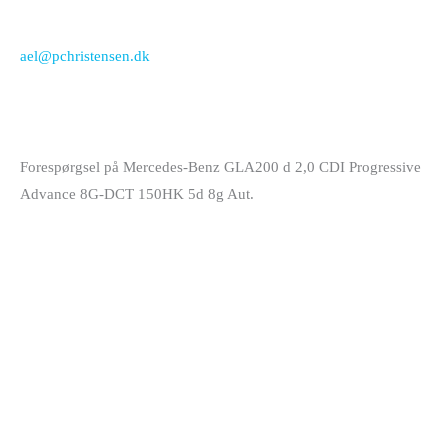
ael@pchristensen.dk
Forespørgsel på Mercedes-Benz GLA200 d 2,0 CDI Progressive
Advance 8G-DCT 150HK 5d 8g Aut.