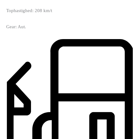
Tophastighed: 208 km/t
Gear: Aut.