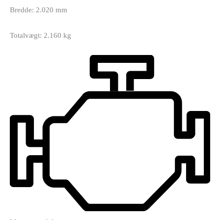
Bredde: 2.020 mm
Totalvægt: 2.160 kg