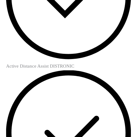
Active Distance Assist DISTRONIC