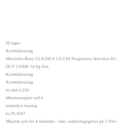
På lager
Korttidsleasing
Mercedes-Benz GLA200 d 2,0 CDI Progressive Advance 8G-
DCT 150HK 5d 8g Aut.
Korttidsleasing
Korttidsleasing
kr./md.
6.250
Minimumspris ved 6
måneders leasing
kr.
39.450
?
Mindste pris for 6 måneder - inkl. etableringsgebyr på 1.950,-