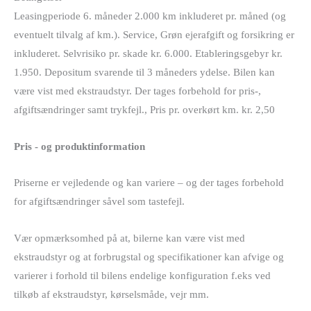
Leasingperiode 6. måneder 2.000 km inkluderet pr. måned (og
eventuelt tilvalg af km.). Service, Grøn ejerafgift og forsikring er
inkluderet. Selvrisiko pr. skade kr. 6.000. Etableringsgebyr kr.
1.950. Depositum svarende til 3 måneders ydelse. Bilen kan
være vist med ekstraudstyr. Der tages forbehold for pris-,
afgiftsændringer samt trykfejl., Pris pr. overkørt km. kr. 2,50
Pris - og produktinformation
Priserne er vejledende og kan variere – og der tages forbehold
for afgiftsændringer såvel som tastefejl.
Vær opmærksomhed på at, bilerne kan være vist med
ekstraudstyr og at forbrugstal og specifikationer kan afvige og
varierer i forhold til bilens endelige konfiguration f.eks ved
tilkøb af ekstraudstyr, kørselsmåde, vejr mm.