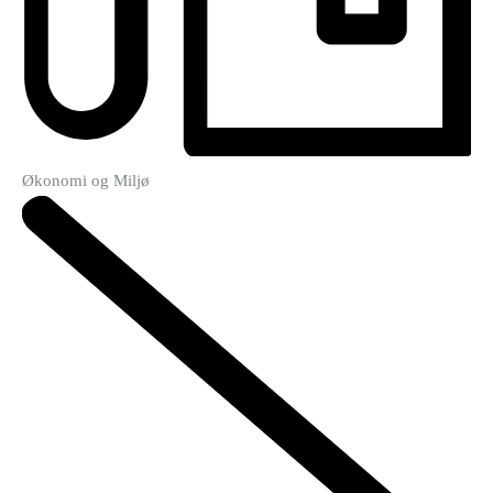
Økonomi og Miljø