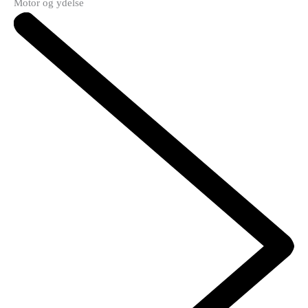
Motor og ydelse