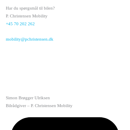
Har du spørgsmål til bilen?
P. Christensen Mobility
+45 70 202 262
mobility@pchristensen.dk
Simon Brøgger Ulriksen
Bilrådgiver – P. Christensen Mobility