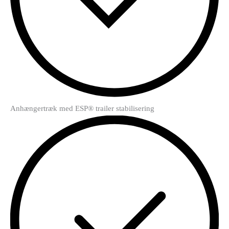
Anhængertræk med ESP® trailer stabilisering