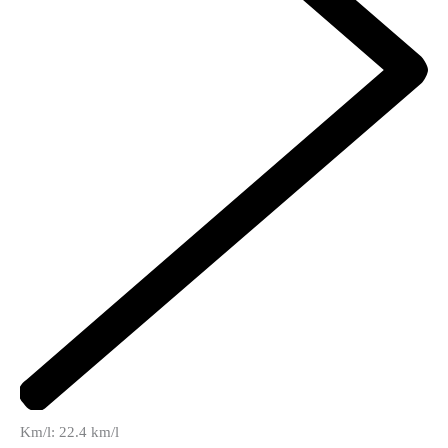
Km/l: 22.4 km/l