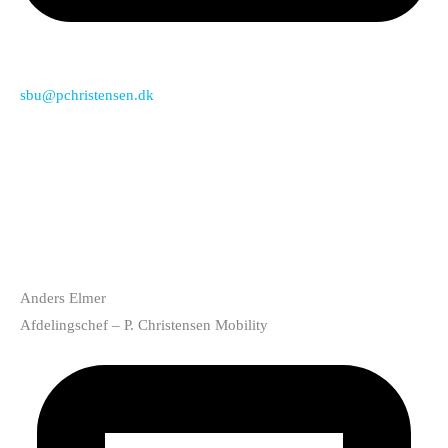
sbu@pchristensen.dk
Anders Elmer
Afdelingschef – P. Christensen Mobility