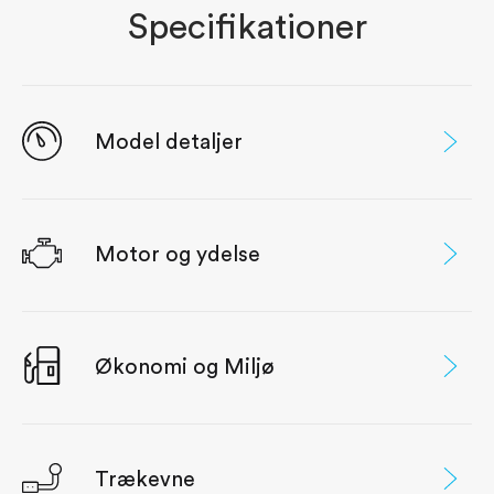
Specifikationer
Model detaljer
Motor og ydelse
Økonomi og Miljø
Trækevne