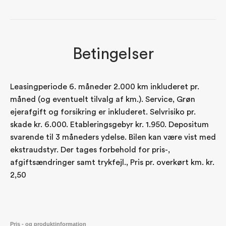
Betingelser
Leasingperiode 6. måneder 2.000 km inkluderet pr.
måned (og eventuelt tilvalg af km.). Service, Grøn
ejerafgift og forsikring er inkluderet. Selvrisiko pr.
skade kr. 6.000. Etableringsgebyr kr. 1.950. Depositum
svarende til 3 måneders ydelse. Bilen kan være vist med
ekstraudstyr. Der tages forbehold for pris-,
afgiftsændringer samt trykfejl., Pris pr. overkørt km. kr.
2,50
Pris - og produktinformation