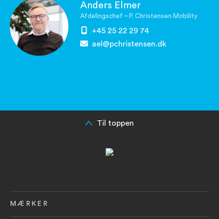
Anders Elmer
Afdelingschef – P. Christensen Mobility
+45 25 22 29 74
ael@pchristensen.dk
Til toppen
MÆRKER