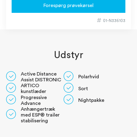
Forespørg prøvekørsel
01-N336103
Udstyr
Active Distance
Polarhvid
Assist DISTRONIC
ARTICO
Sort
kunstlæder
Progressive
Nightpakke
Advance
Anhængertræk
med ESP® trailer
stabilisering