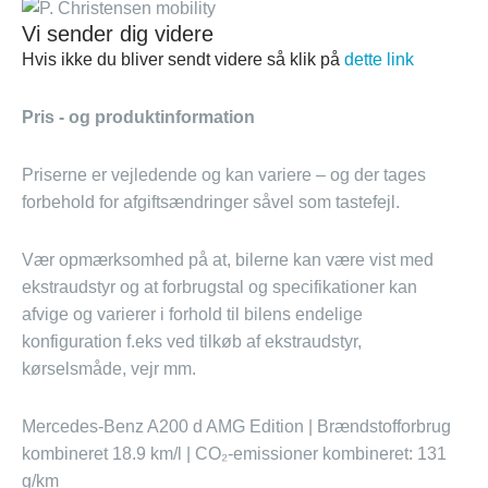
Vi sender dig videre
Hvis ikke du bliver sendt videre så klik på
dette link
Pris - og produktinformation
Priserne er vejledende og kan variere – og der tages
forbehold for afgiftsændringer såvel som tastefejl.
Vær opmærksomhed på at, bilerne kan være vist med
ekstraudstyr og at forbrugstal og specifikationer kan
afvige og varierer i forhold til bilens endelige
konfiguration f.eks ved tilkøb af ekstraudstyr,
kørselsmåde, vejr mm.
Mercedes-Benz A200 d AMG Edition | Brændstofforbrug
kombineret 18.9 km/l | CO₂-emissioner kombineret: 131
g/km