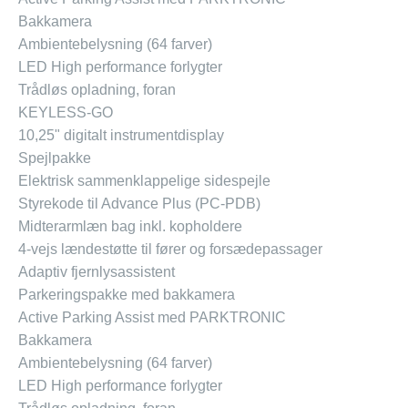
Bakkamera
Ambientebelysning (64 farver)
LED High performance forlygter
Trådløs opladning, foran
KEYLESS-GO
10,25" digitalt instrumentdisplay
Spejlpakke
Elektrisk sammenklappelige sidespejle
Styrekode til Advance Plus (PC-PDB)
Midterarmlæn bag inkl. kopholdere
4-vejs lændestøtte til fører og forsædepassager
Adaptiv fjernlysassistent
Parkeringspakke med bakkamera
Active Parking Assist med PARKTRONIC
Bakkamera
Ambientebelysning (64 farver)
LED High performance forlygter