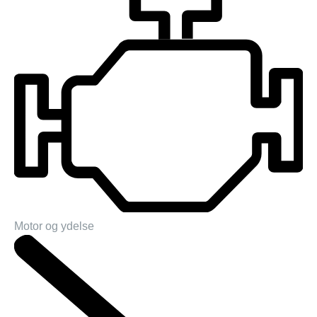
Motor og ydelse