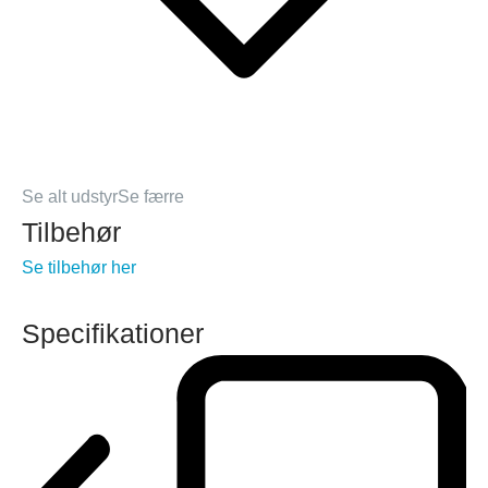
Se alt udstyr
Se færre
Tilbehør
Se tilbehør her
Specifikationer