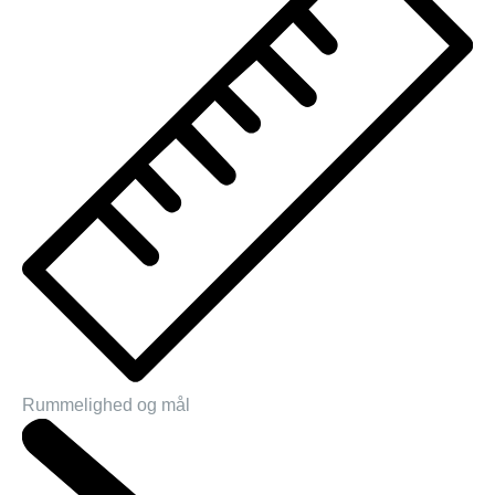
Rummelighed og mål