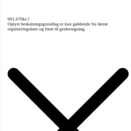
601.670
kr.
?
Oplyst beskatningsgrundlag er kun gældende fra første
registreringsdato og frem til genberegning.