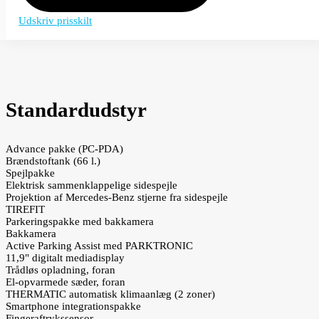
Udskriv prisskilt
Standardudstyr
Advance pakke (PC-PDA)
Brændstoftank (66 l.)
Spejlpakke
Elektrisk sammenklappelige sidespejle
Projektion af Mercedes-Benz stjerne fra sidespejle
TIREFIT
Parkeringspakke med bakkamera
Bakkamera
Active Parking Assist med PARKTRONIC
11,9" digitalt mediadisplay
Trådløs opladning, foran
El-opvarmede sæder, foran
THERMATIC automatisk klimaanlæg (2 zoner)
Smartphone integrationspakke
Fingeraftrykssensor