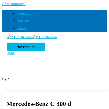
Gå til indholdet
Kontakt os
Karriere
Om os
Hovedmenu
Søg
Ny bil
Mercedes-Benz C 300 d