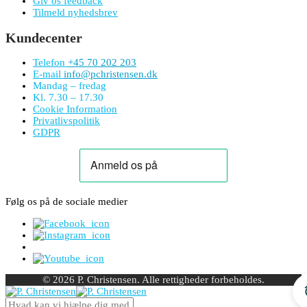
Giv os feedback
Tilmeld nyhedsbrev
Kundecenter
Telefon
+45 70 202 203
E-mail
info@pchristensen.dk
Mandag – fredag
Kl. 7.30 – 17.30
Cookie Information
Privatlivspolitik
GDPR
Følg os på de sociale medier
© 2026 P. Christensen. Alle rettigheder forbeholdes.