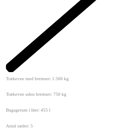
Trækevne med bremser: 1.500 kg
Trækevne uden bremser: 750 kg
Bagagerum i liter: 455 l
Antal sæder: 5