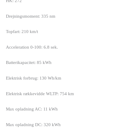
HK: 272
Drejningsmoment: 335 nm
Topfart: 210 km/t
Acceleration 0-100: 6.8 sek.
Batterikapacitet: 85 kWh
Elektrisk forbrug: 130 Wh/km
Elektrisk rækkevidde WLTP: 754 km
Max opladning AC: 11 kWh
Max opladning DC: 320 kWh