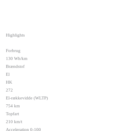
Highlights
Forbrug
130 Wh/km
Brændstof
El
HK
272
El-rækkevidde (WLTP)
754 km
Topfart
210 km/t
Acceleration 0-100