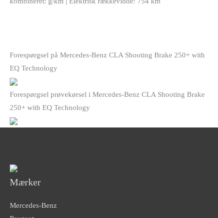
kombineret: g/km | Elektrisk rækkevidde: 754 km
Forespørgsel på Mercedes-Benz CLA Shooting Brake 250+ with
EQ Technology
Forespørgsel prøvekørsel i Mercedes-Benz CLA Shooting Brake
250+ with EQ Technology
Mærker
Mercedes-Benz