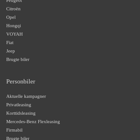
Peugeot
Citroën
Opel
Hongqi
VOYAH
Fiat
Jeep
Brugte biler
Personbiler
Aktuelle kampagner
Privatleasing
Korttidsleasing
Mercedes-Benz Flexleasing
Firmabil
Brugte biler