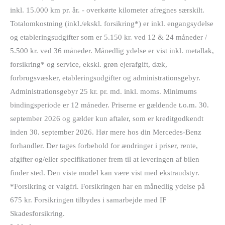
inkl. 15.000 km pr. år. - overkørte kilometer afregnes særskilt.
Totalomkostning (inkl./ekskl. forsikring*) er inkl. engangsydelse
og etableringsudgifter som er 5.150 kr. ved 12 & 24 måneder /
5.500 kr. ved 36 måneder. Månedlig ydelse er vist inkl. metallak,
forsikring* og service, ekskl. grøn ejerafgift, dæk,
forbrugsvæsker, etableringsudgifter og administrationsgebyr.
Administrationsgebyr 25 kr. pr. md. inkl. moms. Minimums
bindingsperiode er 12 måneder. Priserne er gældende t.o.m. 30.
september 2026 og gælder kun aftaler, som er kreditgodkendt
inden 30. september 2026. Hør mere hos din Mercedes-Benz
forhandler. Der tages forbehold for ændringer i priser, rente,
afgifter og/eller specifikationer frem til at leveringen af bilen
finder sted. Den viste model kan være vist med ekstraudstyr.
*Forsikring er valgfri. Forsikringen har en månedlig ydelse på
675 kr. Forsikringen tilbydes i samarbejde med IF
Skadesforsikring.