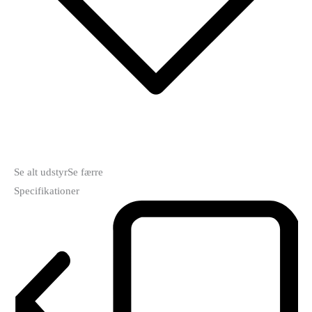
Se alt udstyr
Se færre
Specifikationer