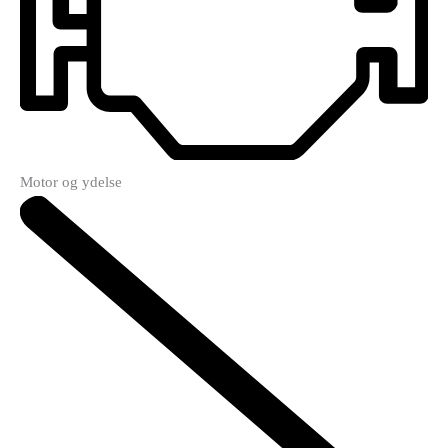
Motor og ydelse