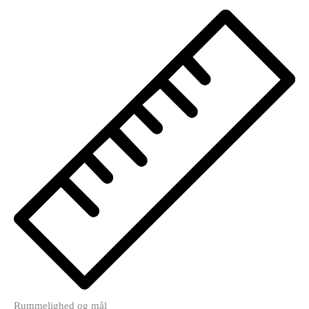
Rummelighed og mål