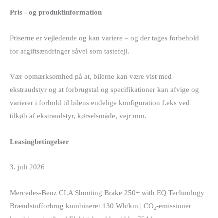
Pris - og produktinformation
Priserne er vejledende og kan variere – og der tages forbehold
for afgiftsændringer såvel som tastefejl.
Vær opmærksomhed på at, bilerne kan være vist med
ekstraudstyr og at forbrugstal og specifikationer kan afvige og
varierer i forhold til bilens endelige konfiguration f.eks ved
tilkøb af ekstraudstyr, kørselsmåde, vejr mm.
Leasingbetingelser
3. juli 2026
Mercedes-Benz CLA Shooting Brake 250+ with EQ Technology |
Brændstofforbrug kombineret 130 Wh/km | CO₂-emissioner