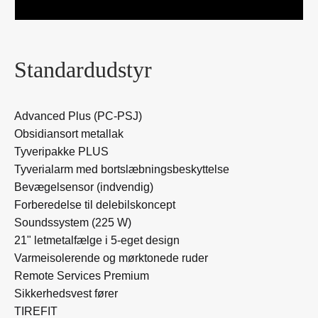
Standardudstyr
Advanced Plus (PC-PSJ)
Obsidiansort metallak
Tyveripakke PLUS
Tyverialarm med bortslæbningsbeskyttelse
Bevægelsensor (indvendig)
Forberedelse til delebilskoncept
Soundssystem (225 W)
21" letmetalfælge i 5-eget design
Varmeisolerende og mørktonede ruder
Remote Services Premium
Sikkerhedsvest fører
TIREFIT