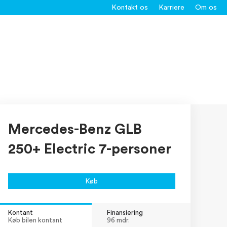
Kontakt os
Karriere
Om os
Mercedes-Benz GLB
250+ Electric 7-personer
Køb
Kontant
Finansiering
Køb bilen kontant
96 mdr.