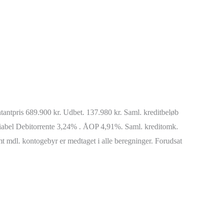
antpris 689.900 kr. Udbet. 137.980 kr. Saml. kreditbeløb
riabel Debitorrente 3,24% . ÅOP 4,91%. Saml. kreditomk.
t mdl. kontogebyr er medtaget i alle beregninger. Forudsat