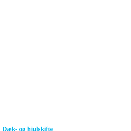
Dæk- og hjulskifte