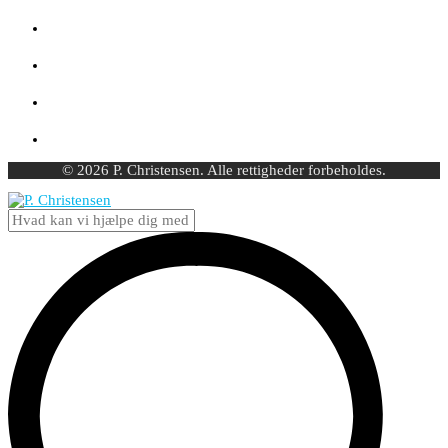
© 2026 P. Christensen. Alle rettigheder forbeholdes.