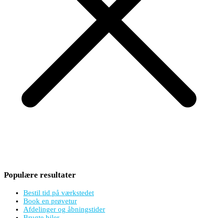
Populære resultater
Bestil tid på værkstedet
Book en prøvetur
Afdelinger og åbningstider
Brugte biler