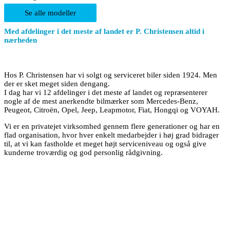
Se alle modeller
Med afdelinger i det meste af landet er P. Christensen altid i
nærheden
Hos P. Christensen har vi solgt og serviceret biler siden 1924. Men
der er sket meget siden dengang.
I dag har vi 12 afdelinger i det meste af landet og repræsenterer
nogle af de mest anerkendte bilmærker som Mercedes-Benz,
Peugeot, Citroën, Opel, Jeep, Leapmotor, Fiat, Hongqi og VOYAH.
Vi er en privatejet virksomhed gennem flere generationer og har en
flad organisation, hvor hver enkelt medarbejder i høj grad bidrager
til, at vi kan fastholde et meget højt serviceniveau og også give
kunderne troværdig og god personlig rådgivning.