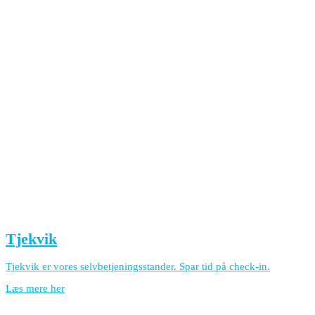
Tjekvik
Tjekvik er vores selvbetjeningsstander. Spar tid på check-in.
Læs mere her