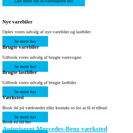
Læs mere om el-varebilerne her
Nye varebiler
Oplev vores udvalg af nye varebiler og lastbiler
Se mere her
Brugte varebiler
Udforsk vores udvalg af brugte varevogne
Se mere her
Brugte lastbiler
Udforsk vores udvalg af brugte lastbiler
Se mere her
Værksted
Book tid på værkstedet eller kontakt os for at få et tilbud.
Se mere her
Book en tid her
Autoriseret Mercedes-Benz værksted