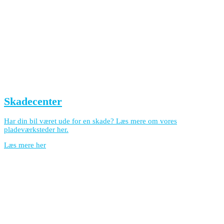
Skadecenter
Har din bil været ude for en skade? Læs mere om vores
pladeværksteder her.
Læs mere her