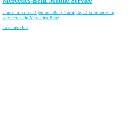
Mercedes-Benz Mobile Service
Uanset om du er hjemme eller på arbejde, så kommer vi og
servicerer din Mercedes-Benz
Læs mere her