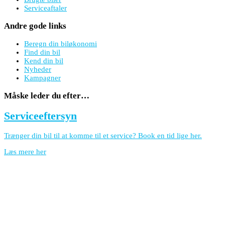
Serviceaftaler
Andre gode links
Beregn din biløkonomi
Find din bil
Kend din bil
Nyheder
Kampagner
Måske leder du efter…
Serviceeftersyn
Trænger din bil til at komme til et service? Book en tid lige her.
Læs mere her