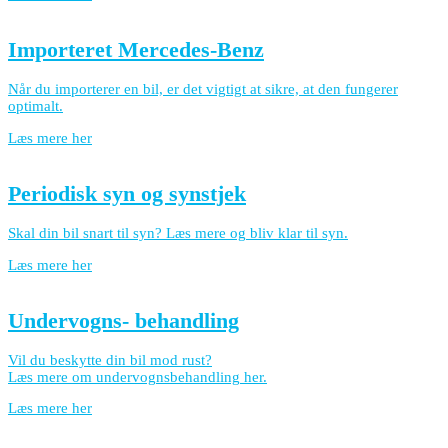
Importeret Mercedes-Benz
Når du importerer en bil, er det vigtigt at sikre, at den fungerer
optimalt.
Læs mere her
Periodisk syn og synstjek
Skal din bil snart til syn? Læs mere og bliv klar til syn.
Læs mere her
Undervogns- behandling
Vil du beskytte din bil mod rust?
Læs mere om undervognsbehandling her.
Læs mere her