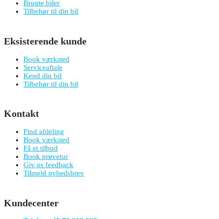
Brugte biler
Tilbehør til din bil
Eksisterende kunde
Book værksted
Serviceaftale
Kend din bil
Tilbehør til din bil
Kontakt
Find afdeling
Book værksted
Få et tilbud
Book prøvetur
Giv os feedback
Tilmeld nyhedsbrev
Kundecenter