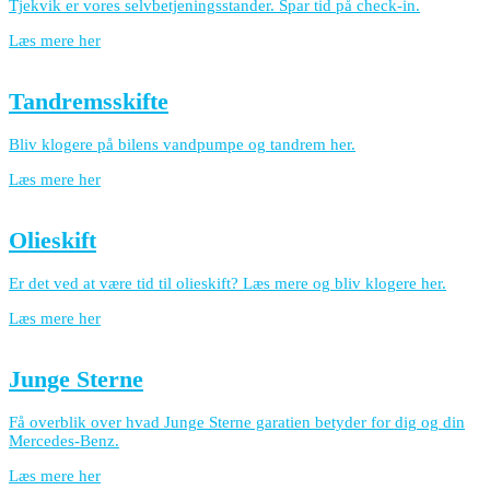
Tjekvik er vores selvbetjeningsstander. Spar tid på check-in.
Læs mere her
Tandremsskifte
Bliv klogere på bilens vandpumpe og tandrem her.
Læs mere her
Olieskift
Er det ved at være tid til olieskift? Læs mere og bliv klogere her.
Læs mere her
Junge Sterne
Få overblik over hvad Junge Sterne garatien betyder for dig og din
Mercedes-Benz.
Læs mere her