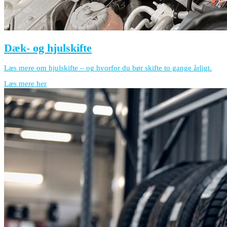
Dæk- og hjulskifte
Læs mere om hjulskifte – og hvorfor du bør skifte to gange årligt.
Læs mere her