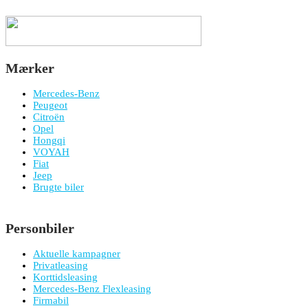
Mærker
Mercedes-Benz
Peugeot
Citroën
Opel
Hongqi
VOYAH
Fiat
Jeep
Brugte biler
Personbiler
Aktuelle kampagner
Privatleasing
Korttidsleasing
Mercedes-Benz Flexleasing
Firmabil