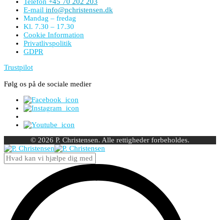
Telefon
+45 70 202 203
E-mail
info@pchristensen.dk
Mandag – fredag
Kl. 7.30 – 17.30
Cookie Information
Privatlivspolitik
GDPR
Trustpilot
Følg os på de sociale medier
© 2026 P. Christensen. Alle rettigheder forbeholdes.