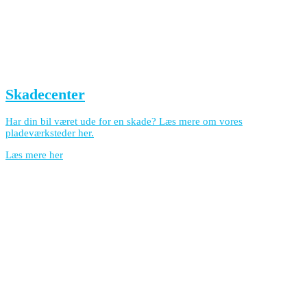
Skadecenter
Har din bil været ude for en skade? Læs mere om vores
pladeværksteder her.
Læs mere her