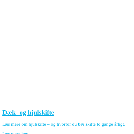
Dæk- og hjulskifte
Læs mere om hjulskifte – og hvorfor du bør skifte to gange årligt.
Læs mere her