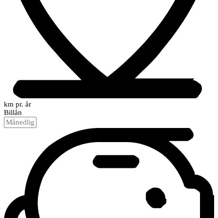
km pr. år
Billån