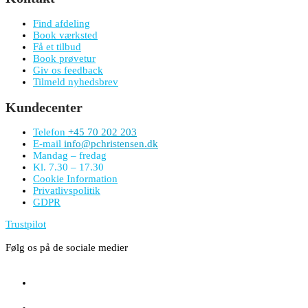
Find afdeling
Book værksted
Få et tilbud
Book prøvetur
Giv os feedback
Tilmeld nyhedsbrev
Kundecenter
Telefon
+45 70 202 203
E-mail
info@pchristensen.dk
Mandag – fredag
Kl. 7.30 – 17.30
Cookie Information
Privatlivspolitik
GDPR
Trustpilot
Følg os på de sociale medier