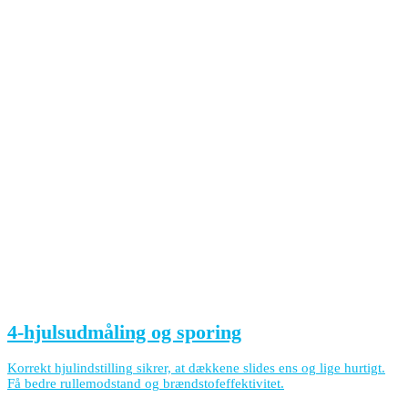
4-hjulsudmåling og sporing
Korrekt hjulindstilling sikrer, at dækkene slides ens og lige hurtigt.
Få bedre rullemodstand og brændstofeffektivitet.