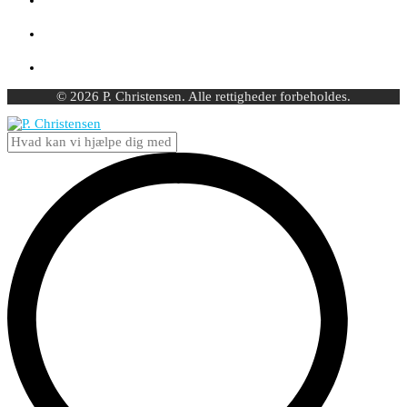
© 2026 P. Christensen. Alle rettigheder forbeholdes.