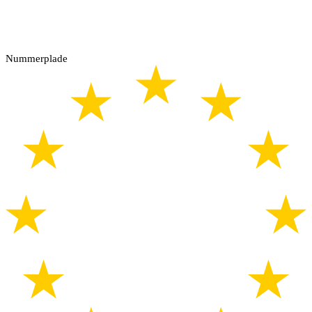
Nummerplade