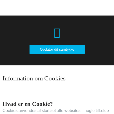
Opdater dit samtykke
Information om Cookies​
Hvad er en Cookie?
Cookies anvendes af stort set alle websites. I nogle tilfælde