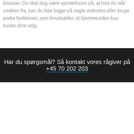
browser. Du skal dog være opmærksom på, at hvis du slår
cookies fra, kan du ikke logge på nogle websites eller bruge
andre funktioner, som forudsætter, at hjemmesiden kan
huske dine valg.
Har du spørgsmål? Så kontakt vores rågiver på
+45 70 202 203