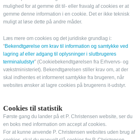
mulighed for at gemme dit til- eller fravalg af cookies er at
gemme denne information i en cookie. Det er ikke teknisk
muligt at løse dette på andre måder.
Læs mere om cookies og det juridiske grundlag i:
“
Bekendtgørelse om krav til information og samtykke ved
lagring af eller adgang til oplysninger i slutbrugeres
terminaludstyr
” (Cookiebekendtgørelsen fra Erhvervs- og
vækstministeriet). Bekendtgørelsen stiller krav om, at der
skal indhentes et informeret samtykke fra brugeren, når
websites ønsker at lagre cookies på brugerens it-udstyr.
Cookies til statistik
Første gang du lander på et P. Christensen website, ser du
en boks med information om accept af cookies.
For at kunne anvende P. Christensen websites uden brug af
cookies, skal du manuelt slå cookies for P. Christensen