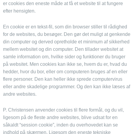
er cookies den eneste måde at få et website til at fungere
efter hensigten.
En cookie er en tekst-fil, som din browser stiller til rådighed
for de websites, du besøger. Den gør det muligt at genkende
din computer og derved opretholde et minimum af sikkerhed
mellem websitet og din computer. Den tillader websitet at
samle information om, hvilke sider og funktioner du bruger
på websitet. Men cookies kan ikke se, hvem du er, hvad du
hedder, hvor du bor, eller om computeren bruges af en eller
flere personer. Den kan heller ikke sprede computervirus
eller andre skadelige programmer. Og den kan ikke læses af
andre websites.
P. Christensen anvender cookies til flere formål, og du vil,
ligesom på de fleste andre websites, blive udsat for en
såkaldt “session cookie”, inden du overhovedet kan se
indhold på skærmen. Ligesom den eneste tekniske