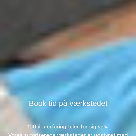
Book tid på værkstedet
100 års erfaring taler for sig selv.
Vores autoriserede værksteder er udstyret med