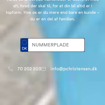
alt, hvad der skal til, for at din bil altid er i
topform. Hos os er du mere end bare en kunde –
du er en del af familien.
DK
70 202 203
info@pchristensen.dk