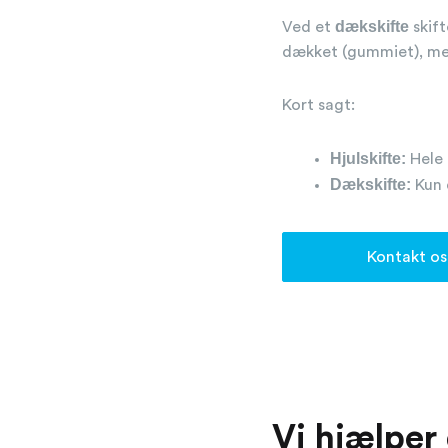
dækskifte
Ved et
skift
dækket (gummiet), me
Kort sagt:
Hjulskifte:
Hele 
Dækskifte:
Kun 
Kontakt os
Vi hjælper