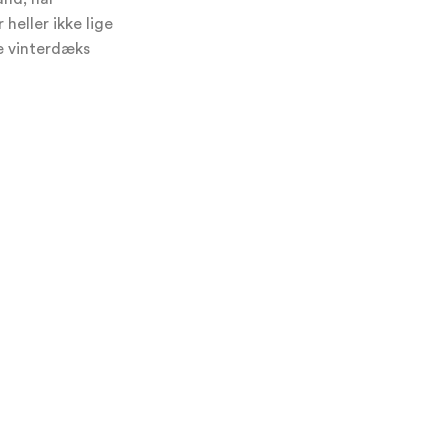
heller ikke lige
e vinterdæks