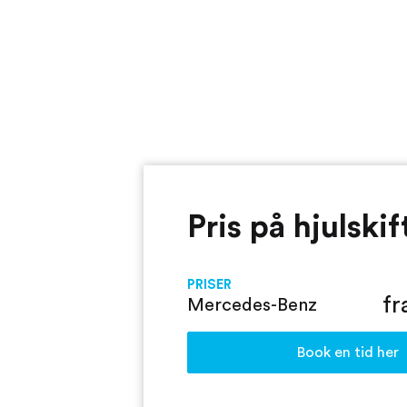
Pris på hjulskif
PRISER
fr
Mercedes-Benz
Book en tid her