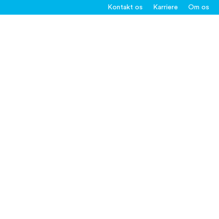
Kontakt os
Karriere
Om os