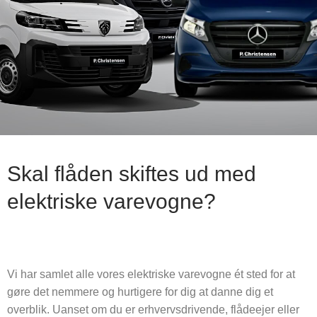
Skal flåden skiftes ud med
elektriske varevogne?
Vi har samlet alle vores elektriske varevogne ét sted for at
gøre det nemmere og hurtigere for dig at danne dig et
overblik. Uanset om du er erhvervsdrivende, flådeejer eller