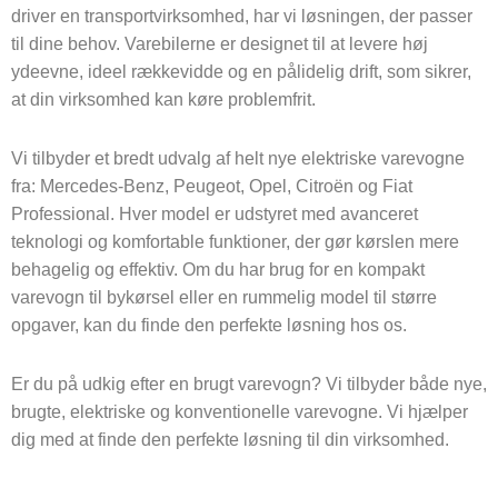
driver en transportvirksomhed, har vi løsningen, der passer
til dine behov. Varebilerne er designet til at levere høj
ydeevne, ideel rækkevidde og en pålidelig drift, som sikrer,
at din virksomhed kan køre problemfrit.
Vi tilbyder et bredt udvalg af helt nye elektriske varevogne
fra: Mercedes-Benz, Peugeot, Opel, Citroën og Fiat
Professional. Hver model er udstyret med avanceret
teknologi og komfortable funktioner, der gør kørslen mere
behagelig og effektiv. Om du har brug for en kompakt
varevogn til bykørsel eller en rummelig model til større
opgaver, kan du finde den perfekte løsning hos os.
Er du på udkig efter en brugt varevogn? Vi tilbyder både nye,
brugte, elektriske og konventionelle varevogne. Vi hjælper
dig med at finde den perfekte løsning til din virksomhed.