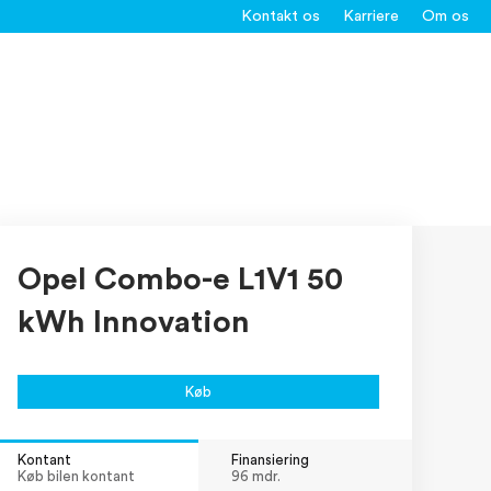
Kontakt os
Karriere
Om os
Opel Combo-e L1V1 50
kWh Innovation
Køb
Kontant
Finansiering
Køb bilen kontant
96 mdr.