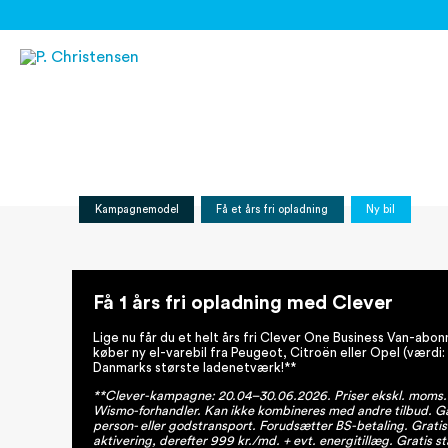
Gå
til
indholdet
Kampagnemodel
Få et års fri opladning
Ny bil
Få 1 års fri opladning med Clever
Lige nu får du et helt års fri Clever One Business Van-abo
køber ny el-varebil fra Peugeot, Citroën eller Opel (værdi:
Danmarks største ladenetværk!**
**Clever-kampagne: 20.04–30.06.2026. Priser ekskl. moms. K
Wismo-forhandler. Kan ikke kombineres med andre tilbud. Gæ
person- eller godstransport. Forudsætter BS-betaling. Gratis 
aktivering, derefter 999 kr./md. + evt. energitillæg. Gratis 