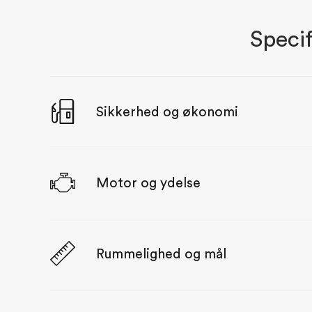
Specif
Sikkerhed og økonomi
Motor og ydelse
Rummelighed og mål