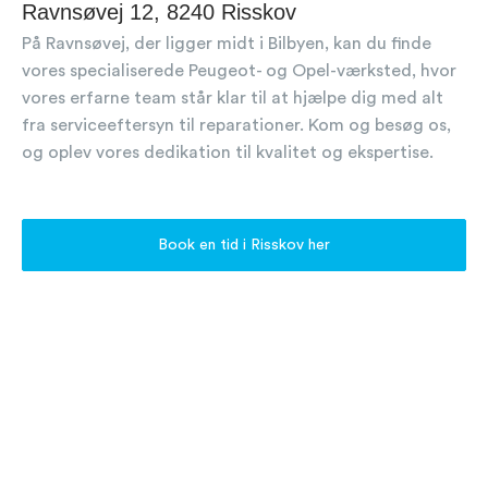
Ravnsøvej 12, 8240 Risskov
På Ravnsøvej, der ligger midt i Bilbyen, kan du finde
vores specialiserede Peugeot- og Opel-værksted, hvor
vores erfarne team står klar til at hjælpe dig med alt
fra serviceeftersyn til reparationer. Kom og besøg os,
og oplev vores dedikation til kvalitet og ekspertise.
Book en tid i Risskov her