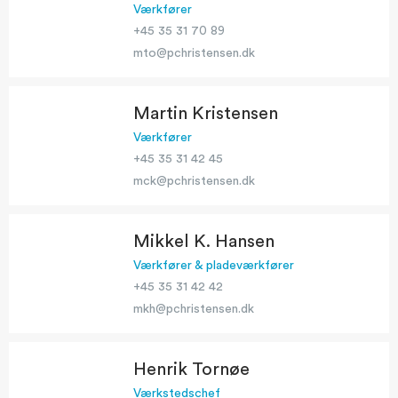
Værkfører
+45 35 31 70 89
mto@pchristensen.dk
Martin Kristensen
Værkfører
+45 35 31 42 45
mck@pchristensen.dk
Mikkel K. Hansen
Værkfører & pladeværkfører
+45 35 31 42 42
mkh@pchristensen.dk
Henrik Tornøe
Værkstedschef