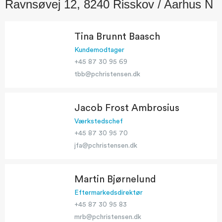
Ravnsøvej 12, 8240 Risskov / Aarhus N
Tina Brunnt Baasch
Kundemodtager
+45 87 30 95 69
tbb@pchristensen.dk
Jacob Frost Ambrosius
Værkstedschef
+45 87 30 95 70
jfa@pchristensen.dk
Martin Bjørnelund
Eftermarkedsdirektør
+45 87 30 95 83
mrb@pchristensen.dk