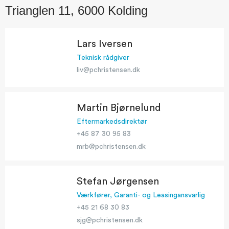
Trianglen 11, 6000 Kolding
Lars Iversen
Teknisk rådgiver
liv@pchristensen.dk
Martin Bjørnelund
Eftermarkedsdirektør
+45 87 30 95 83
mrb@pchristensen.dk
Stefan Jørgensen
Værkfører, Garanti- og Leasingansvarlig
+45 21 68 30 83
sjg@pchristensen.dk