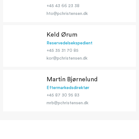
+45 43 66 23 38
hto@pchristensen.dk
Keld Ørum
Reservedelsekspedient
+45 35 31 70 85
kor@pchristensen.dk
Martin Bjørnelund
Eftermarkedsdirektør
+45 87 30 95 83
mrb@pchristensen.dk