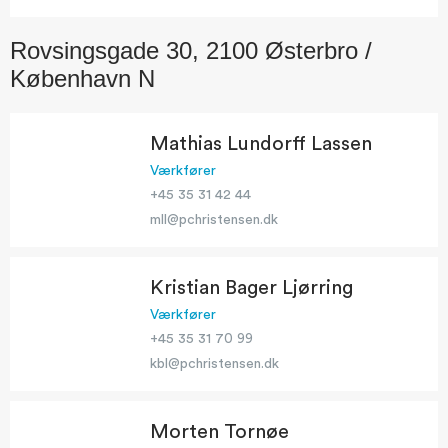
Rovsingsgade 30, 2100 Østerbro /
København N
Mathias Lundorff Lassen
Værkfører
+45 35 31 42 44
mll@pchristensen.dk
Kristian Bager Ljørring
Værkfører
+45 35 31 70 99
kbl@pchristensen.dk
Morten Tornøe