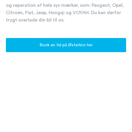
og reparation af hele syv mærker, som: Peugeot, Opel,
Citroën, Fiat, Jeep, Hongqi og VOYAH. Du kan derfor
trygt overlade din bil til os.
Book en tid på Østerbro her