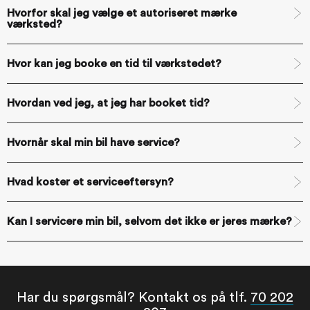
Hvorfor skal jeg vælge et autoriseret mærke
værksted?
Hvor kan jeg booke en tid til værkstedet?
Hvordan ved jeg, at jeg har booket tid?
Hvornår skal min bil have service?
Hvad koster et serviceeftersyn?
Kan I servicere min bil, selvom det ikke er jeres mærke?
Har du spørgsmål? Kontakt os på tlf.
70 202