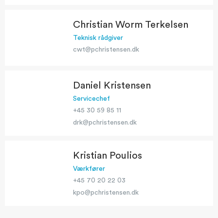
Christian Worm Terkelsen
Teknisk rådgiver
cwt@pchristensen.dk
Daniel Kristensen
Servicechef
+45 30 59 85 11
drk@pchristensen.dk
Kristian Poulios
Værkfører
+45 70 20 22 03
kpo@pchristensen.dk