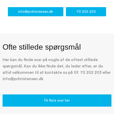
info@pchristensen.dk
70 202 203
Ofte stillede spørgsmål
Her kan du finde svar på nogle af de oftest stillede
spørgsmål. Kan du ikke finde det, du leder efter, er du
altid velkommen til at kontakte os på tlf. 70 202 203 eller
info@pchristensen.dk
Få flere svar her