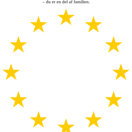
– du er en del af familien.