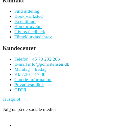
Kontakt
Find afdeling
Book værksted
Få et tilbud
Book prøvetur
Giv os feedback
Tilmeld nyhedsbrev
Kundecenter
Telefon
+45 70 202 203
E-mail
info@pchristensen.dk
Mandag – fredag
Kl. 7.30 – 17.30
Cookie Information
Privatlivspolitik
GDPR
Trustpilot
Følg os på de sociale medier