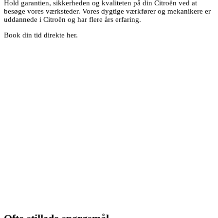
Hold garantien, sikkerheden og kvaliteten på din Citroën ved at
besøge vores værksteder. Vores dygtige værkfører og mekanikere er
uddannede i Citroën og har flere års erfaring.
Book din tid direkte her.