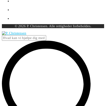
© 2026 P. Christensen. Alle rettigheder forbeholdes.