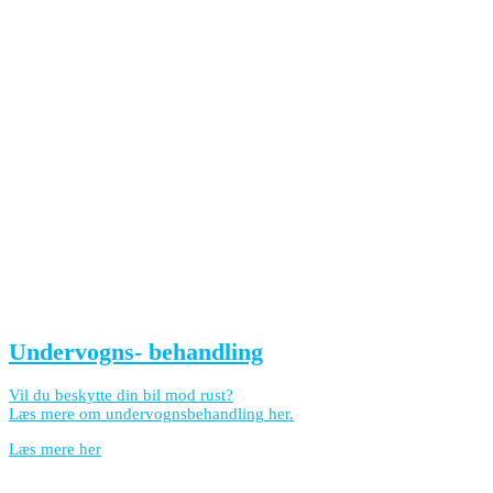
Undervogns- behandling
Vil du beskytte din bil mod rust?
Læs mere om undervognsbehandling her.
Læs mere her