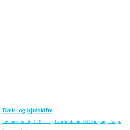
Dæk- og hjulskifte
Læs mere om hjulskifte – og hvorfor du bør skifte to gange årligt.