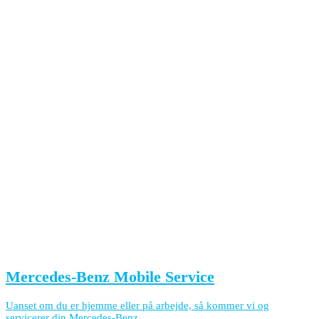
Mercedes-Benz Mobile Service
Uanset om du er hjemme eller på arbejde, så kommer vi og
servicerer din Mercedes-Benz