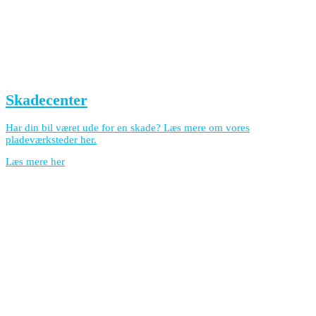
Skadecenter
Har din bil været ude for en skade? Læs mere om vores
pladeværksteder her.
Læs mere her