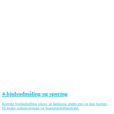
4-hjulsudmåling og sporing
Korrekt hjulindstilling sikrer, at dækkene slides ens og lige hurtigt.
Få bedre rullemodstand og brændstofeffektivitet.