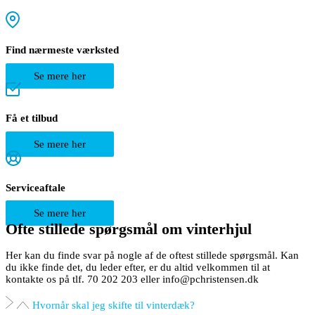
Find nærmeste værksted
Se mere her
Få et tilbud
Se mere her
Serviceaftale
Se mere her
Ofte stillede spørgsmål om vinterhjul
Her kan du finde svar på nogle af de oftest stillede spørgsmål. Kan
du ikke finde det, du leder efter, er du altid velkommen til at
kontakte os på tlf. 70 202 203 eller info@pchristensen.dk
Hvornår skal jeg skifte til vinterdæk?