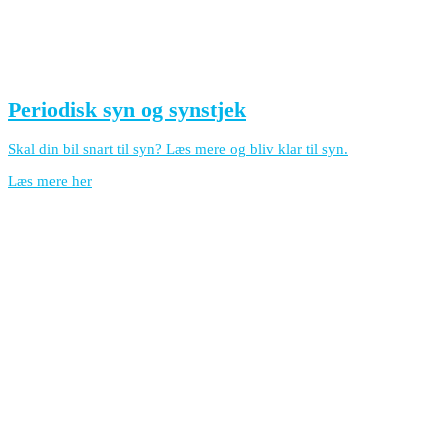
Periodisk syn og synstjek
Skal din bil snart til syn? Læs mere og bliv klar til syn.
Læs mere her