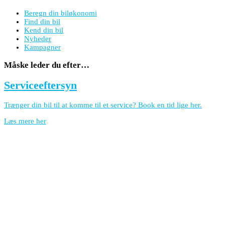
Beregn din biløkonomi
Find din bil
Kend din bil
Nyheder
Kampagner
Måske leder du efter…
Serviceeftersyn
Trænger din bil til at komme til et service? Book en tid lige her.
Læs mere her