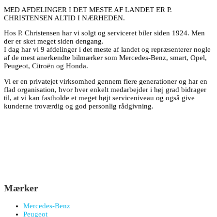
MED AFDELINGER I DET MESTE AF LANDET ER P.
CHRISTENSEN ALTID I NÆRHEDEN.
Hos P. Christensen har vi solgt og serviceret biler siden 1924. Men
der er sket meget siden dengang.
I dag har vi 9 afdelinger i det meste af landet og repræsenterer nogle
af de mest anerkendte bilmærker som Mercedes-Benz, smart, Opel,
Peugeot, Citroën og Honda.
Vi er en privatejet virksomhed gennem flere generationer og har en
flad organisation, hvor hver enkelt medarbejder i høj grad bidrager
til, at vi kan fastholde et meget højt serviceniveau og også give
kunderne troværdig og god personlig rådgivning.
Mærker
Mercedes-Benz
Peugeot