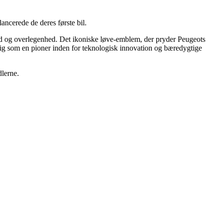
ancerede de deres første bil.
ed og overlegenhed. Det ikoniske løve-emblem, der pryder Peugeots
t sig som en pioner inden for teknologisk innovation og bæredygtige
dlerne.