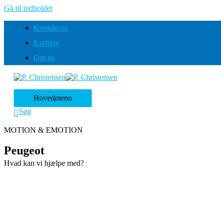
Gå til indholdet
Kontakt os
Karriere
Om os
Hovedmenu
Søg
MOTION & EMOTION
Peugeot
Hvad kan vi hjælpe med?