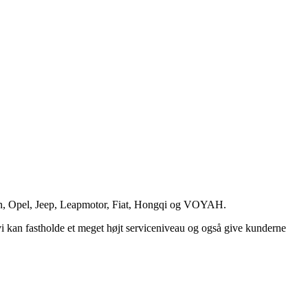
roën, Opel, Jeep, Leapmotor, Fiat, Hongqi og VOYAH.
 vi kan fastholde et meget højt serviceniveau og også give kunderne