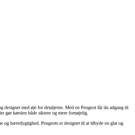
og designet med øje for detaljerne. Med en Peugeot får du adgang til
er gør kørslen både sikrere og mere fornøjelig.
e og bæredygtighed. Peugeots er designet til at tilbyde en glat og