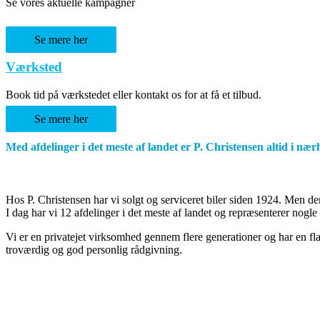
Se vores aktuelle kampagner
Se mere her
Værksted
Book tid på værkstedet eller kontakt os for at få et tilbud.
Se mere her
Med afdelinger i det meste af landet er P. Christensen altid i næ
Hos P. Christensen har vi solgt og serviceret biler siden 1924. Men d
I dag har vi 12 afdelinger i det meste af landet og repræsenterer n
Vi er en privatejet virksomhed gennem flere generationer og har en fla
troværdig og god personlig rådgivning.