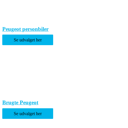
Peugeot personbiler
Se udvalget her
Brugte Peugeot
Se udvalget her