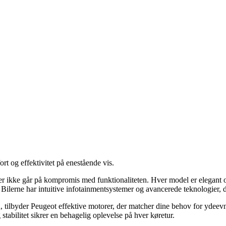
rt og effektivitet på enestående vis.
der ikke går på kompromis med funktionaliteten. Hver model er elegant 
Bilerne har intuitive infotainmentsystemer og avancerede teknologier, d
d, tilbyder Peugeot effektive motorer, der matcher dine behov for ydeevn
tabilitet sikrer en behagelig oplevelse på hver køretur.