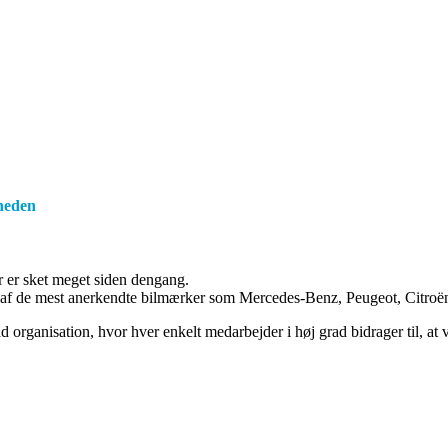
rheden
er er sket meget siden dengang.
ogle af de mest anerkendte bilmærker som Mercedes-Benz, Peugeot, Cit
d organisation, hvor hver enkelt medarbejder i høj grad bidrager til, at