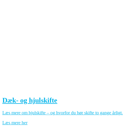
Dæk- og hjulskifte
Læs mere om hjulskifte – og hvorfor du bør skifte to gange årligt.
Læs mere her