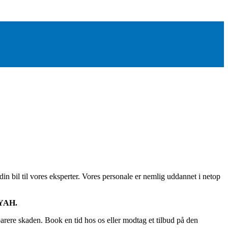
in bil til vores eksperter. Vores personale er nemlig uddannet i netop
OYAH.
eparere skaden. Book en tid hos os eller modtag et tilbud på den