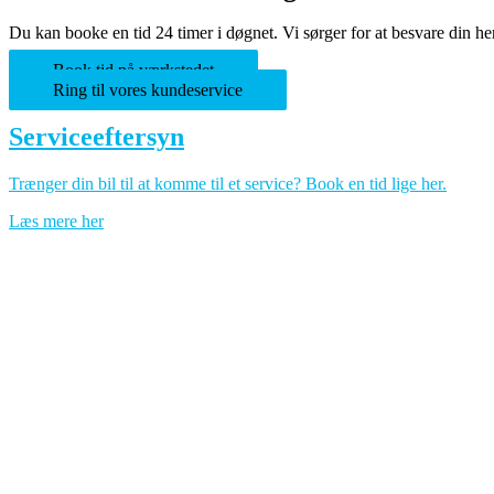
Du kan booke en tid 24 timer i døgnet. Vi sørger for at besvare din he
Book tid på værkstedet
Ring til vores kundeservice
Serviceeftersyn
Trænger din bil til at komme til et service? Book en tid lige her.
Læs mere her