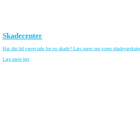
Skadecenter
Har din bil været ude for en skade? Læs mere om vores pladeværksted
Læs mere her