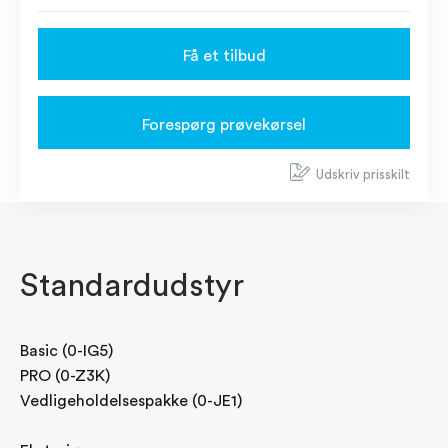
Få et tilbud
Forespørg prøvekørsel
Udskriv prisskilt
Standardudstyr
Basic (0-IG5)
PRO (0-Z3K)
Vedligeholdelsespakke (0-JE1)