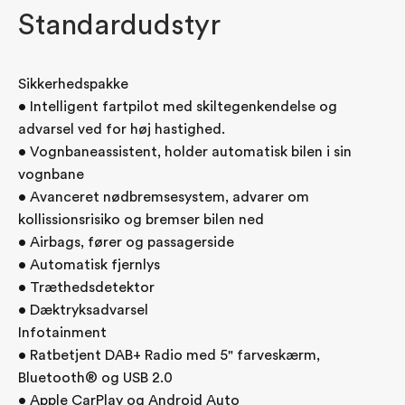
Standardudstyr
Sikkerhedspakke
• Intelligent fartpilot med skiltegenkendelse og
advarsel ved for høj hastighed.
• Vognbaneassistent, holder automatisk bilen i sin
vognbane
• Avanceret nødbremsesystem, advarer om
kollissionsrisiko og bremser bilen ned
• Airbags, fører og passagerside
• Automatisk fjernlys
• Træthedsdetektor
• Dæktryksadvarsel
Infotainment
• Ratbetjent DAB+ Radio med 5" farveskærm,
Bluetooth® og USB 2.0
• Apple CarPlay og Android Auto