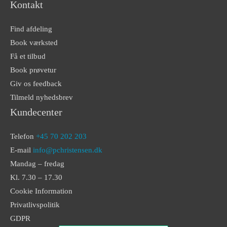
Kontakt
Find afdeling
Book værksted
Få et tilbud
Book prøvetur
Giv os feedback
Tilmeld nyhedsbrev
Kundecenter
Telefon
+45 70 202 203
E-mail
info@pchristensen.dk
Mandag – fredag
Kl. 7.30 – 17.30
Cookie Information
Privatlivspolitik
GDPR