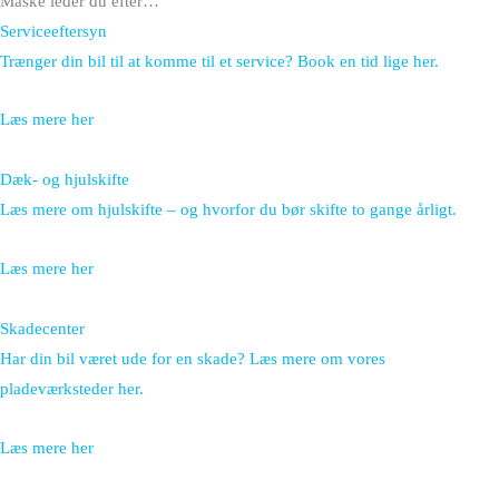
Måske leder du efter…
Serviceeftersyn
Trænger din bil til at komme til et service? Book en tid lige her.
Læs mere her
Dæk- og hjulskifte
Læs mere om hjulskifte – og hvorfor du bør skifte to gange årligt.
Læs mere her
Skadecenter
Har din bil været ude for en skade? Læs mere om vores
pladeværksteder her.
Læs mere her