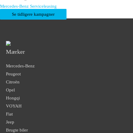
Mercedes-Benz Serviceleasing
Se tidligere kampagner
Mærker
Mercedes-Benz
Peugeot
Citroën
Opel
Hongqi
VOYAH
Fiat
Jeep
Brugte biler