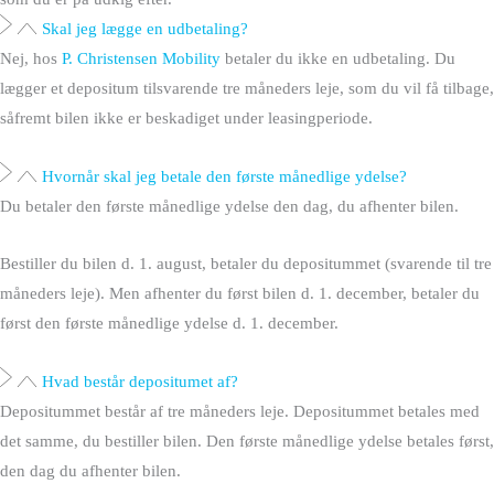
Skal jeg lægge en udbetaling?
Nej, hos
P. Christensen Mobility
betaler du ikke en udbetaling. Du
lægger et depositum tilsvarende tre måneders leje, som du vil få tilbage,
såfremt bilen ikke er beskadiget under leasingperiode.
Hvornår skal jeg betale den første månedlige ydelse?
Du betaler den første månedlige ydelse den dag, du afhenter bilen.
Bestiller du bilen d. 1. august, betaler du depositummet (svarende til tre
måneders leje). Men afhenter du først bilen d. 1. december, betaler du
først den første månedlige ydelse d. 1. december.
Hvad består depositumet af?
Depositummet består af tre måneders leje. Depositummet betales med
det samme, du bestiller bilen. Den første månedlige ydelse betales først,
den dag du afhenter bilen.