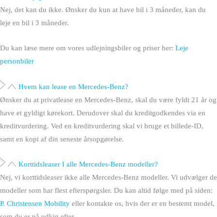
Nej, det kan du ikke. Ønsker du kun at have bil i 3 måneder, kan du
leje en bil i 3 måneder.
Du kan læse mere om vores udlejningsbiler og priser her:
Leje
personbiler
Hvem kan lease en Mercedes-Benz?
Ønsker du at privatlease en Mercedes-Benz, skal du være fyldt 21 år og
have et gyldigt kørekort. Derudover skal du kreditgodkendes via en
kreditvurdering. Ved en kreditvurdering skal vi bruge et billede-ID,
samt en kopi af din seneste årsopgørelse.
Korttidsleaser I alle Mercedes-Benz modeller?
Nej, vi korttidsleaser ikke alle Mercedes-Benz modeller. Vi udvælger de
modeller som har flest efterspørgsler. Du kan altid følge med på siden:
P. Christensen Mobility
eller kontakte os, hvis der er en bestemt model,
som du er på udkig efter.