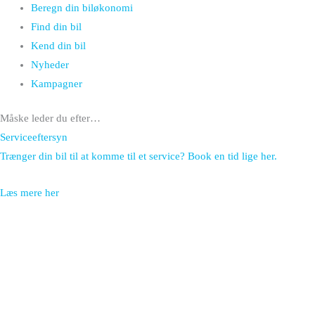
Beregn din biløkonomi
Find din bil
Kend din bil
Nyheder
Kampagner
Måske leder du efter…
Serviceeftersyn
Trænger din bil til at komme til et service? Book en tid lige her.
Læs mere her