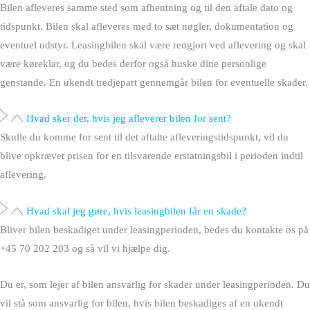
Bilen afleveres samme sted som afhentning og til den aftale dato og
tidspunkt. Bilen skal afleveres med to sæt nøgler, dokumentation og
eventuel udstyr. Leasingbilen skal være rengjort ved aflevering og skal
være køreklar, og du bedes derfor også huske dine personlige
genstande. En ukendt tredjepart gennemgår bilen for eventuelle skader.
Hvad sker der, hvis jeg afleverer bilen for sent?
Skulle du komme for sent til det aftalte afleveringstidspunkt, vil du
blive opkrævet prisen for en tilsvarende erstatningsbil i perioden indtil
aflevering.
Hvad skal jeg gøre, hvis leasingbilen får en skade?
Bliver bilen beskadiget under leasingperioden, bedes du kontakte os på
+45 70 202 203 og så vil vi hjælpe dig.
Du er, som lejer af bilen ansvarlig for skader under leasingperioden. Du
vil stå som ansvarlig for bilen, hvis bilen beskadiges af en ukendt