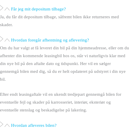
Får jeg mit depositum tilbage?
Ja, du får dit depositum tilbage, såfremt bilen ikke returneres med
skader.
Hvordan foregår afhentning og aflevering?
Om du har valgt at få leveret din bil på din hjemmeadresse, eller om du
afhenter din kommende leasingbil hos os, står vi naturligvis klar med
din nye bil på den aftalte dato og tidspunkt. Her vil en sælger
gennemgå bilen med dig, så du er helt opdateret på udstyret i din nye
bil.
Efter endt leasingaftale vil en ukendt tredjepart gennemgå bilen for
eventuelle fejl og skader på karrosseriet, interiør, eksteriør og
eventuelle stenslag og beskadigelse på lakering.
Hvordan afleveres bilen?