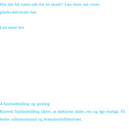
Har din bil været ude for en skade? Læs mere om vores
pladeværksteder her.
Læs mere her
4-hjulsudmåling og sporing
Korrekt hjulindstilling sikrer, at dækkene slides ens og lige hurtigt. Få
bedre rullemodstand og brændstofeffektivitet.