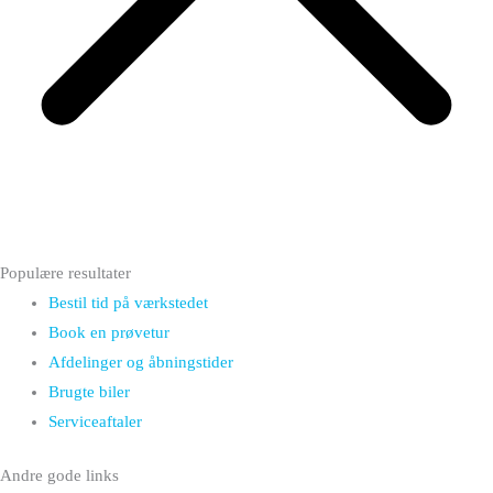
Populære resultater
Bestil tid på værkstedet
Book en prøvetur
Afdelinger og åbningstider
Brugte biler
Serviceaftaler
Andre gode links