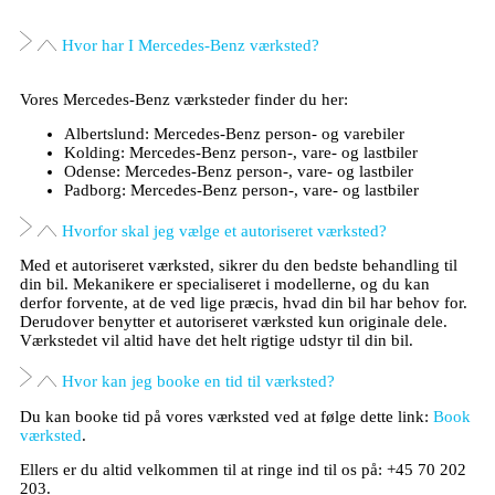
Hvor har I Mercedes-Benz værksted?
Vores Mercedes-Benz værksteder finder du her:
Albertslund: Mercedes-Benz person- og varebiler
Kolding: Mercedes-Benz person-, vare- og lastbiler
Odense: Mercedes-Benz person-, vare- og lastbiler
Padborg: Mercedes-Benz person-, vare- og lastbiler
Hvorfor skal jeg vælge et autoriseret værksted?
Med et autoriseret værksted, sikrer du den bedste behandling til
din bil. Mekanikere er specialiseret i modellerne, og du kan
derfor forvente, at de ved lige præcis, hvad din bil har behov for.
Derudover benytter et autoriseret værksted kun originale dele.
Værkstedet vil altid have det helt rigtige udstyr til din bil.
Hvor kan jeg booke en tid til værksted?
Du kan booke tid på vores værksted ved at følge dette link:
Book
værksted
.
Ellers er du altid velkommen til at ringe ind til os på: +45 70 202
203.