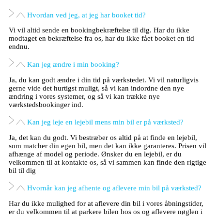
Hvordan ved jeg, at jeg har booket tid?
Vi vil altid sende en bookingbekræftelse til dig. Har du ikke
modtaget en bekræftelse fra os, har du ikke fået booket en tid
endnu.
Kan jeg ændre i min booking?
Ja, du kan godt ændre i din tid på værkstedet. Vi vil naturligvis
gerne vide det hurtigst muligt, så vi kan indordne den nye
ændring i vores systemer, og så vi kan trække nye
værkstedsbookinger ind.
Kan jeg leje en lejebil mens min bil er på værksted?
Ja, det kan du godt. Vi bestræber os altid på at finde en lejebil,
som matcher din egen bil, men det kan ikke garanteres. Prisen vil
afhænge af model og periode. Ønsker du en lejebil, er du
velkommen til at kontakte os, så vi sammen kan finde den rigtige
bil til dig
Hvornår kan jeg afhente og aflevere min bil på værksted?
Har du ikke mulighed for at aflevere din bil i vores åbningstider,
er du velkommen til at parkere bilen hos os og aflevere nøglen i