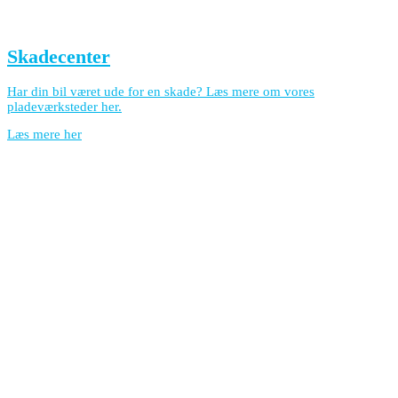
Skadecenter
Har din bil været ude for en skade? Læs mere om vores
pladeværksteder her.
Læs mere her