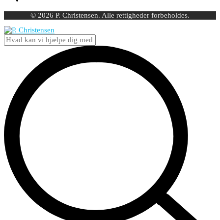
© 2026 P. Christensen. Alle rettigheder forbeholdes.