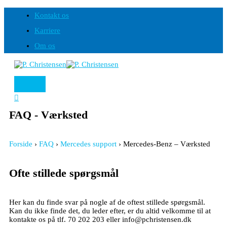
Hovedmenu
Gå
til
Kontakt os
indholdet
Karriere
Om os
Søg
FAQ - Værksted
Forside
›
FAQ
›
Mercedes support
›
Mercedes-Benz – Værksted
Ofte stillede spørgsmål
Her kan du finde svar på nogle af de oftest stillede spørgsmål.
Kan du ikke finde det, du leder efter, er du altid velkomme til at
kontakte os på tlf. 70 202 203 eller info@pchristensen.dk