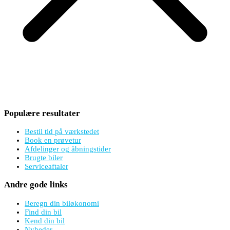
Populære resultater
Bestil tid på værkstedet
Book en prøvetur
Afdelinger og åbningstider
Brugte biler
Serviceaftaler
Andre gode links
Beregn din biløkonomi
Find din bil
Kend din bil
Nyheder