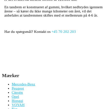
En tandrem er konstrueret af gummi, hvilket nedbrydes igennem
årene – så kører du ikke mange kilometer om året, vil det
anbefales at tandremmen skiftes med et mellemrum på 4-6 år.
Har du spørgsmål? Kontakt os
+45 70 202 203
Mærker
Mercedes-Benz
Peugeot
Citroën
Opel
Hongqi
VOYAH