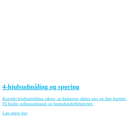
4-hjulsudmåling og sporing
Korrekt hjulindstilling sikrer, at dækkene slides ens og lige hurtigt.
Få bedre rullemodstand og brændstofeffektivitet.
Læs mere her