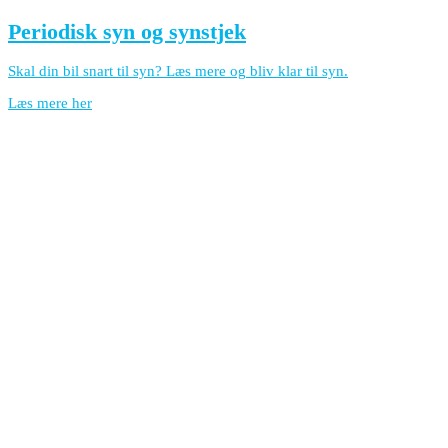
Periodisk syn og synstjek
Skal din bil snart til syn? Læs mere og bliv klar til syn.
Læs mere her