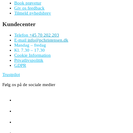
Book prøvetur
Giv os feedback
Tilmeld nyhedsbrev
Kundecenter
Telefon
+45 70 202 203
E-mail
info@pchristensen.dk
Mandag – fredag
Kl. 7.30 – 17.30
Cookie Information
Privatlivspolitik
GDPR
Trustpilot
Følg os på de sociale medier