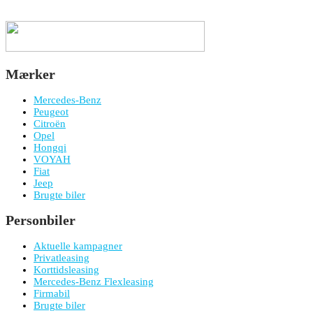
Mærker
Mercedes-Benz
Peugeot
Citroën
Opel
Hongqi
VOYAH
Fiat
Jeep
Brugte biler
Personbiler
Aktuelle kampagner
Privatleasing
Korttidsleasing
Mercedes-Benz Flexleasing
Firmabil
Brugte biler