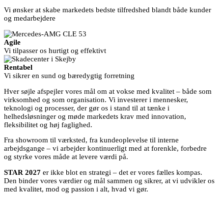
Vi ønsker at skabe markedets bedste tilfredshed blandt både kunder
og medarbejdere
Agile
Vi tilpasser os hurtigt og effektivt
Rentabel
Vi sikrer en sund og bæredygtig forretning
Hver søjle afspejler vores mål om at vokse med kvalitet – både som
virksomhed og som organisation. Vi investerer i mennesker,
teknologi og processer, der gør os i stand til at tænke i
helhedsløsninger og møde markedets krav med innovation,
fleksibilitet og høj faglighed.
Fra showroom til værksted, fra kundeoplevelse til interne
arbejdsgange – vi arbejder kontinuerligt med at forenkle, forbedre
og styrke vores måde at levere værdi på.
STAR 2027
er ikke blot en strategi – det er vores fælles kompas.
Den binder vores værdier og mål sammen og sikrer, at vi udvikler os
med kvalitet, mod og passion i alt, hvad vi gør.