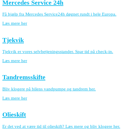
Mercedes Service 24h
Få hjælp fra Mercedes Service24h døgnet rundt i hele Europa.
Læs mere her
Tjekvik
Tjekvik er vores selvbetjeningsstander. Spar tid på check-in.
Læs mere her
Tandremsskifte
Bliv klogere på bilens vandpumpe og tandrem her.
Læs mere her
Olieskift
Er det ved at være tid til olieskift? Læs mere og bliv klogere her.