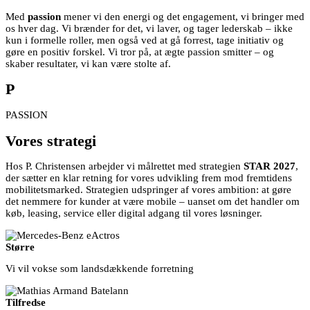
Med
passion
mener vi den energi og det engagement, vi bringer med
os hver dag. Vi brænder for det, vi laver, og tager lederskab – ikke
kun i formelle roller, men også ved at gå forrest, tage initiativ og
gøre en positiv forskel. Vi tror på, at ægte passion smitter – og
skaber resultater, vi kan være stolte af.
P
PASSION
Vores strategi
Hos P. Christensen arbejder vi målrettet med strategien
STAR 2027
,
der sætter en klar retning for vores udvikling frem mod fremtidens
mobilitetsmarked. Strategien udspringer af vores ambition: at gøre
det nemmere for kunder at være mobile – uanset om det handler om
køb, leasing, service eller digital adgang til vores løsninger.
Større
Vi vil vokse som landsdækkende forretning
Tilfredse