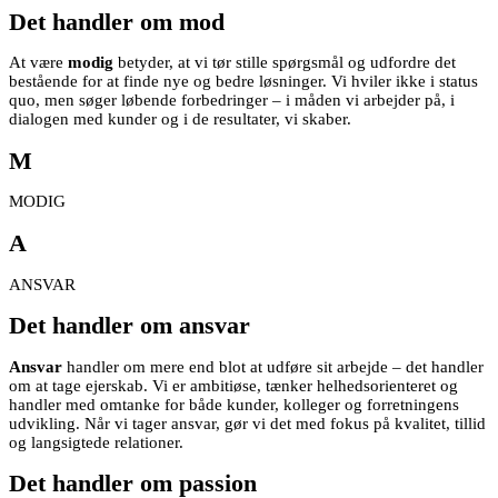
Det handler om mod
At være
modig
betyder, at vi tør stille spørgsmål og udfordre det
bestående for at finde nye og bedre løsninger. Vi hviler ikke i status
quo, men søger løbende forbedringer – i måden vi arbejder på, i
dialogen med kunder og i de resultater, vi skaber.
M
MODIG
A
ANSVAR
Det handler om ansvar
Ansvar
handler om mere end blot at udføre sit arbejde – det handler
om at tage ejerskab. Vi er ambitiøse, tænker helhedsorienteret og
handler med omtanke for både kunder, kolleger og forretningens
udvikling. Når vi tager ansvar, gør vi det med fokus på kvalitet, tillid
og langsigtede relationer.
Det handler om passion