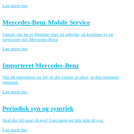
Læs mere her
Mercedes-Benz Mobile Service
Uanset om du er hjemme eller på arbejde, så kommer vi og
servicerer din Mercedes-Benz
Læs mere her
Importeret Mercedes-Benz
Når du importerer en bil, er det vigtigt at sikre, at den fungerer
optimalt.
Læs mere her
Periodisk syn og synstjek
Skal din bil snart til syn? Læs mere og bliv klar til syn.
Læs mere her