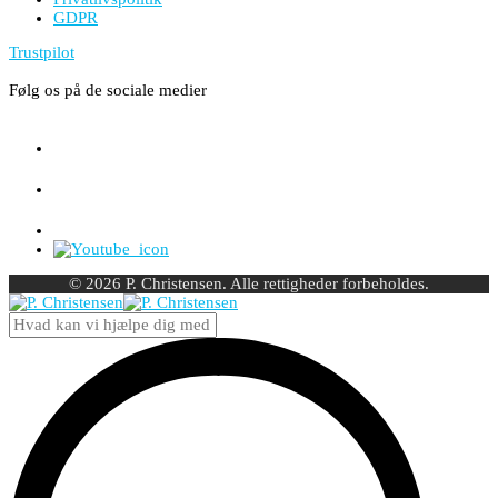
GDPR
Trustpilot
Følg os på de sociale medier
© 2026 P. Christensen. Alle rettigheder forbeholdes.