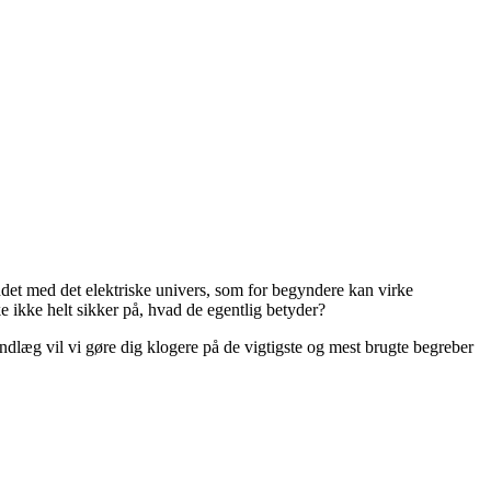
ndet med det elektriske univers, som for begyndere kan virke
ikke helt sikker på, hvad de egentlig betyder?
ndlæg vil vi gøre dig klogere på de vigtigste og mest brugte begreber