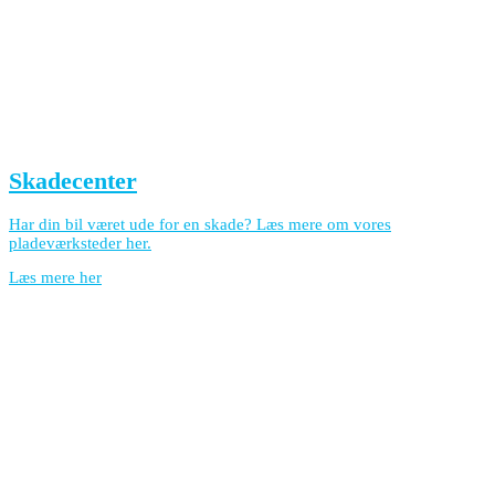
Skadecenter
Har din bil været ude for en skade? Læs mere om vores
pladeværksteder her.
Læs mere her