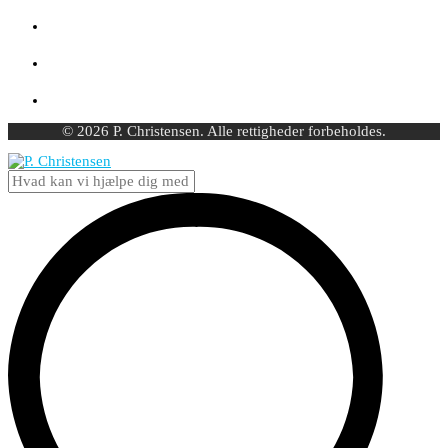
© 2026 P. Christensen. Alle rettigheder forbeholdes.