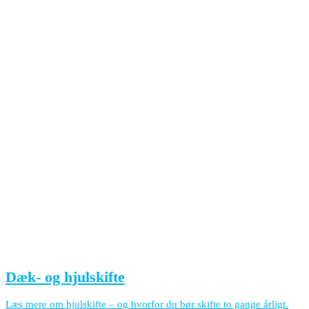
Dæk- og hjulskifte
Læs mere om hjulskifte – og hvorfor du bør skifte to gange årligt.