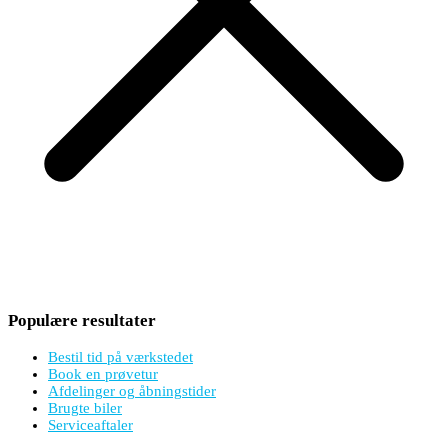
Populære resultater
Bestil tid på værkstedet
Book en prøvetur
Afdelinger og åbningstider
Brugte biler
Serviceaftaler