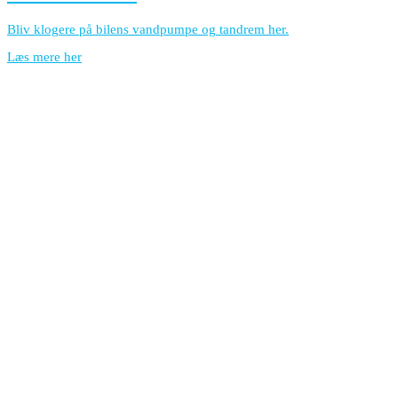
Bliv klogere på bilens vandpumpe og tandrem her.
Læs mere her