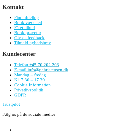
Kontakt
Find afdeling
Book værksted
Få et tilbud
Book prøvetur
Giv os feedback
Tilmeld nyhedsbrev
Kundecenter
Telefon
+45 70 202 203
E-mail
info@pchristensen.dk
Mandag – fredag
Kl. 7.30 – 17.30
Cookie Information
Privatlivspolitik
GDPR
Trustpilot
Følg os på de sociale medier