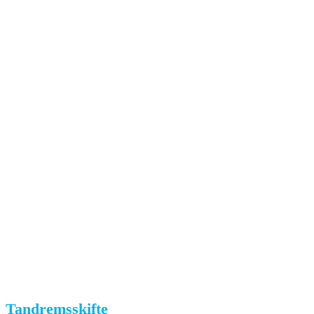
Tandremsskifte