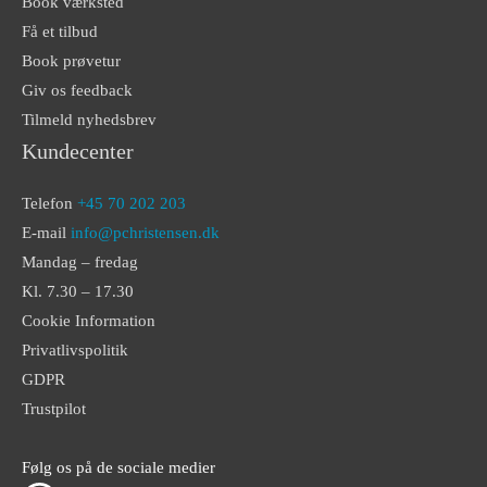
Book værksted
Få et tilbud
Book prøvetur
Giv os feedback
Tilmeld nyhedsbrev
Kundecenter
Telefon
+45 70 202 203
E-mail
info@pchristensen.dk
Mandag – fredag
Kl. 7.30 – 17.30
Cookie Information
Privatlivspolitik
GDPR
Trustpilot
Følg os på de sociale medier