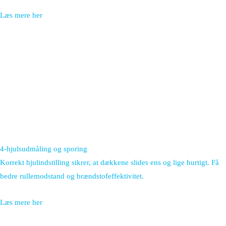
Læs mere her
4-hjulsudmåling og sporing
Korrekt hjulindstilling sikrer, at dækkene slides ens og lige hurtigt. Få
bedre rullemodstand og brændstofeffektivitet.
Læs mere her