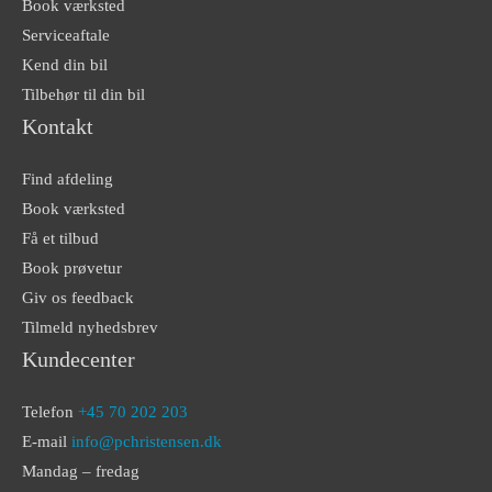
Book værksted
Serviceaftale
Kend din bil
Tilbehør til din bil
Kontakt
Find afdeling
Book værksted
Få et tilbud
Book prøvetur
Giv os feedback
Tilmeld nyhedsbrev
Kundecenter
Telefon
+45 70 202 203
E-mail
info@pchristensen.dk
Mandag – fredag