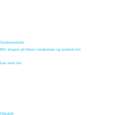
Tandremsskifte
Bliv klogere på bilens vandpumpe og tandrem her.
Læs mere her
Olieskift