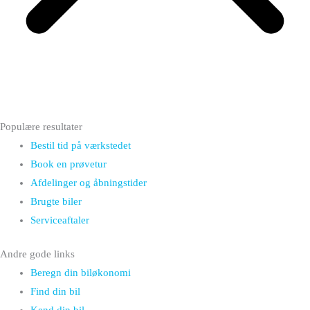
Populære resultater
Bestil tid på værkstedet
Book en prøvetur
Afdelinger og åbningstider
Brugte biler
Serviceaftaler
Andre gode links
Beregn din biløkonomi
Find din bil