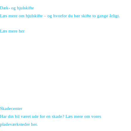
Dæk- og hjulskifte
Læs mere om hjulskifte – og hvorfor du bør skifte to gange årligt.
Læs mere her
Skadecenter
Har din bil været ude for en skade? Læs mere om vores
pladeværksteder her.