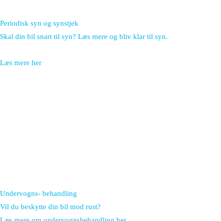
Periodisk syn og synstjek
Skal din bil snart til syn? Læs mere og bliv klar til syn.
Læs mere her
Undervogns- behandling
Vil du beskytte din bil mod rust?
Læs mere om undervognsbehandling her.