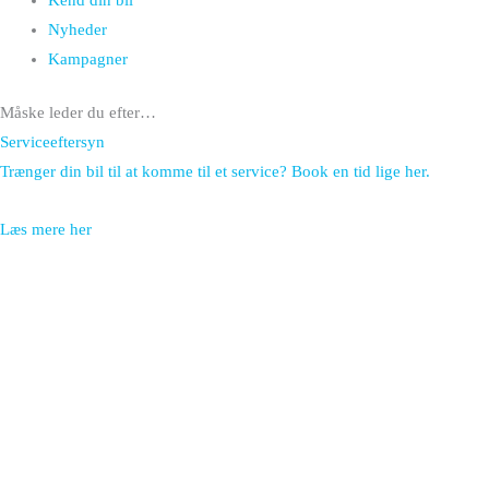
Kend din bil
Nyheder
Kampagner
Måske leder du efter…
Serviceeftersyn
Trænger din bil til at komme til et service? Book en tid lige her.
Læs mere her