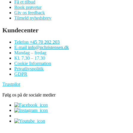
Få et tilbud
Book prøvetur
Giv os feedback
Tilmeld nyhedsbrev
Kundecenter
Telefon
+45 70 202 203
E-mail
info@pchristensen.dk
Mandag – fredag
Kl. 7.30 – 17.30
Cookie Information
Privatlivspolitik
GDPR
Trustpilot
Følg os på de sociale medier