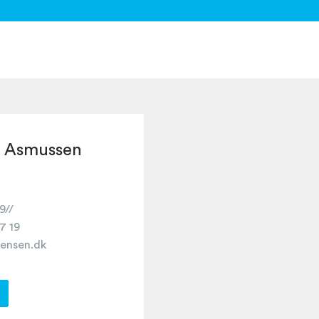
 Asmussen
9//
7 19
tensen.dk