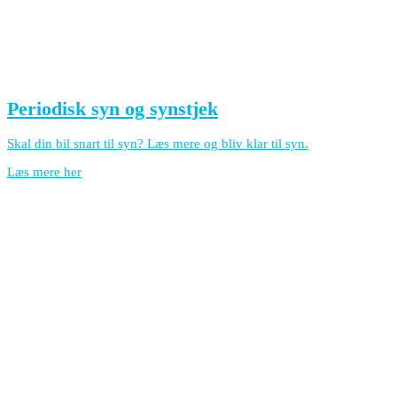
Periodisk syn og synstjek
Skal din bil snart til syn? Læs mere og bliv klar til syn.
Læs mere her