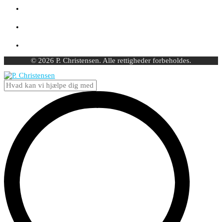
© 2026 P. Christensen. Alle rettigheder forbeholdes.