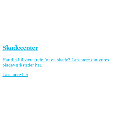
Skadecenter
Har din bil været ude for en skade? Læs mere om vores
pladeværksteder her.
Læs mere her