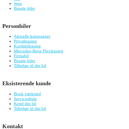
Jeep
Brugte biler
Personbiler
Aktuelle kampagner
Privatleasing
Korttidsleasing
Mercedes-Benz Flexleasing
Firmabil
Brugte biler
Tilbehør til din bil
Eksisterende kunde
Book værksted
Serviceaftale
Kend din bil
Tilbehør til din bil
Kontakt