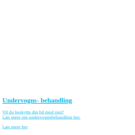
Undervogns- behandling
Vil du beskytte din bil mod rust?
Læs mere om undervognsbehandling her.
Læs mere her