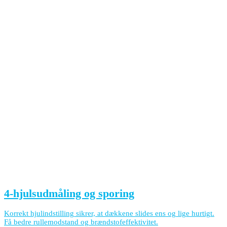
4-hjulsudmåling og sporing
Korrekt hjulindstilling sikrer, at dækkene slides ens og lige hurtigt.
Få bedre rullemodstand og brændstofeffektivitet.