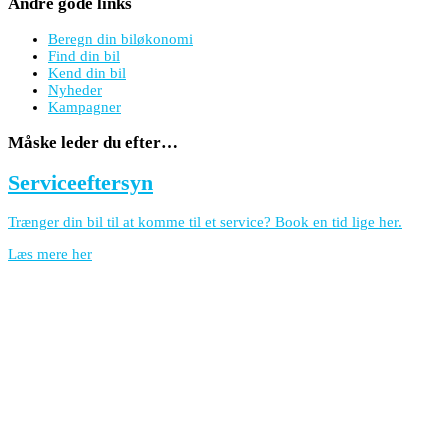
Andre gode links
Beregn din biløkonomi
Find din bil
Kend din bil
Nyheder
Kampagner
Måske leder du efter…
Serviceeftersyn
Trænger din bil til at komme til et service? Book en tid lige her.
Læs mere her