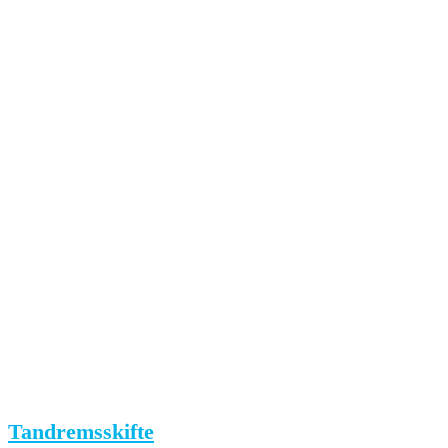
Tandremsskifte