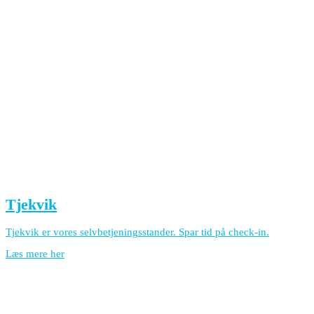
Tjekvik
Tjekvik er vores selvbetjeningsstander. Spar tid på check-in.
Læs mere her