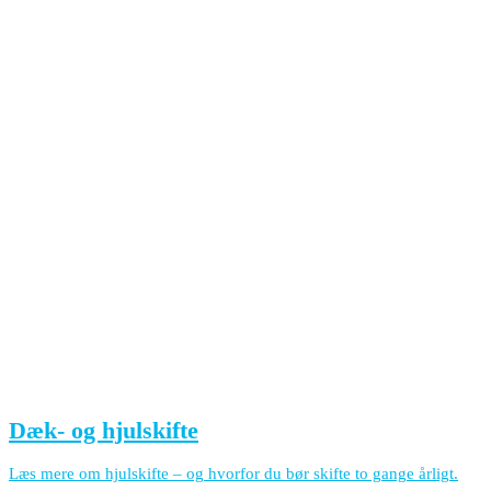
Dæk- og hjulskifte
Læs mere om hjulskifte – og hvorfor du bør skifte to gange årligt.