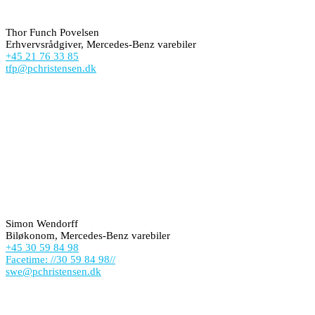
Thor Funch Povelsen
Erhvervsrådgiver, Mercedes-Benz varebiler
+45 21 76 33 85
tfp@pchristensen.dk
Simon Wendorff
Biløkonom, Mercedes-Benz varebiler
+45 30 59 84 98
Facetime: //30 59 84 98//
swe@pchristensen.dk