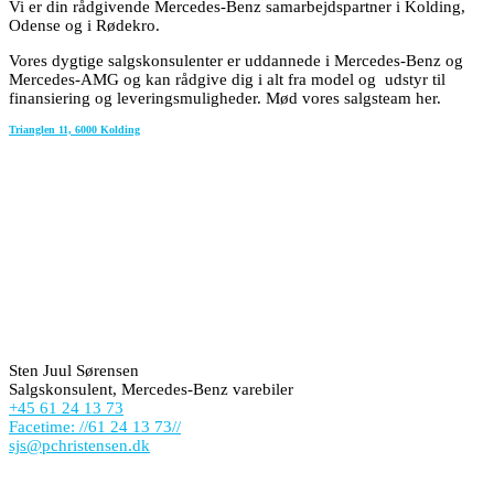
Vi er din rådgivende Mercedes-Benz samarbejdspartner i Kolding,
Odense og i Rødekro.
Vores dygtige salgskonsulenter er uddannede i Mercedes-Benz og
Mercedes-AMG og kan rådgive dig i alt fra model og udstyr til
finansiering og leveringsmuligheder. Mød vores salgsteam her.
Trianglen 11, 6000 Kolding
Sten Juul Sørensen
Salgskonsulent, Mercedes-Benz varebiler
+45 61 24 13 73
Facetime: //61 24 13 73//
sjs@pchristensen.dk