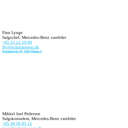
Finn Lynge
Salgschef, Mercedes-Benz varebiler
+45 25 22 29 09
fly@pchristensen.dk
Krumtappen 20, 5260 Odense S
Mikkel Juel Pedersen
Salgskonsulent, Mercedes-Benz varebiler
+45 30 59 85 12