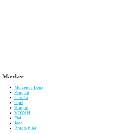
Mærker
Mercedes-Benz
Peugeot
Citroën
Opel
Hongqi
VOYAH
Fiat
Jeep
Brugte biler