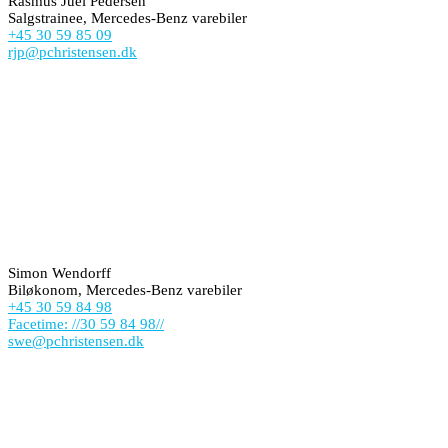
Rasmus Juel Pedersen
Salgstrainee, Mercedes-Benz varebiler
+45 30 59 85 09
rjp@pchristensen.dk
Simon Wendorff
Biløkonom, Mercedes-Benz varebiler
+45 30 59 84 98
Facetime: //30 59 84 98//
swe@pchristensen.dk