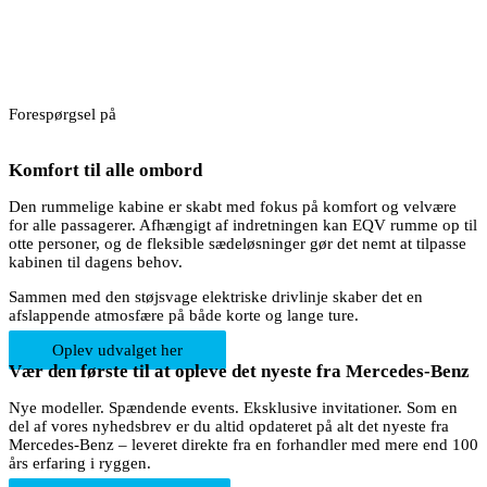
Forespørgsel på
Komfort til alle ombord
Den rummelige kabine er skabt med fokus på komfort og velvære
for alle passagerer. Afhængigt af indretningen kan EQV rumme op til
otte personer, og de fleksible sædeløsninger gør det nemt at tilpasse
kabinen til dagens behov.
Sammen med den støjsvage elektriske drivlinje skaber det en
afslappende atmosfære på både korte og lange ture.
Oplev udvalget her
Vær den første til at opleve det nyeste fra Mercedes-Benz
Nye modeller. Spændende events. Eksklusive invitationer. Som en
del af vores nyhedsbrev er du altid opdateret på alt det nyeste fra
Mercedes-Benz – leveret direkte fra en forhandler med mere end 100
års erfaring i ryggen.