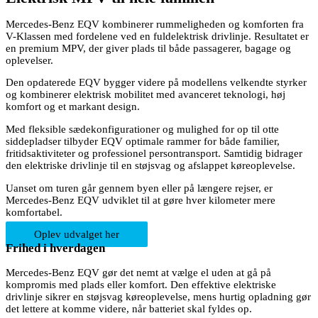
Mercedes-Benz EQV kombinerer rummeligheden og komforten fra
V-Klassen med fordelene ved en fuldelektrisk drivlinje. Resultatet er
en premium MPV, der giver plads til både passagerer, bagage og
oplevelser.
Den opdaterede EQV bygger videre på modellens velkendte styrker
og kombinerer elektrisk mobilitet med avanceret teknologi, høj
komfort og et markant design.
Med fleksible sædekonfigurationer og mulighed for op til otte
siddepladser tilbyder EQV optimale rammer for både familier,
fritidsaktiviteter og professionel persontransport. Samtidig bidrager
den elektriske drivlinje til en støjsvag og afslappet køreoplevelse.
Uanset om turen går gennem byen eller på længere rejser, er
Mercedes-Benz EQV udviklet til at gøre hver kilometer mere
komfortabel.
Oplev udvalget her
Frihed i hverdagen
Mercedes-Benz EQV gør det nemt at vælge el uden at gå på
kompromis med plads eller komfort. Den effektive elektriske
drivlinje sikrer en støjsvag køreoplevelse, mens hurtig opladning gør
det lettere at komme videre, når batteriet skal fyldes op.