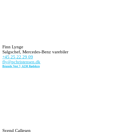
Finn Lynge
Salgschef, Mercedes-Benz varebiler
+45 25 22 29 09
fly@pchristensen.dk
Brunde Vest 7, 6230 Rødekro
Svend Callesen