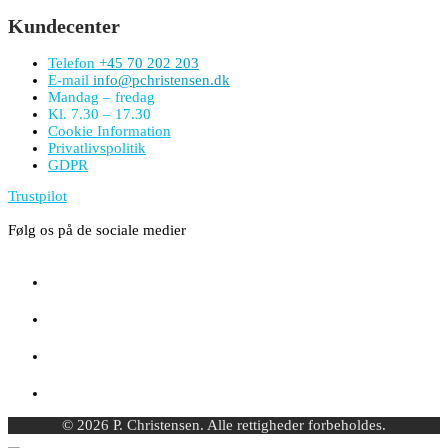
Kundecenter
Telefon
+45 70 202 203
E-mail
info@pchristensen.dk
Mandag – fredag
Kl. 7.30 – 17.30
Cookie Information
Privatlivspolitik
GDPR
Trustpilot
Følg os på de sociale medier
© 2026 P. Christensen. Alle rettigheder forbeholdes.