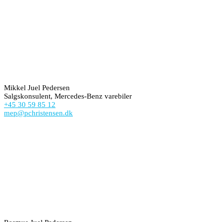
Mikkel Juel Pedersen
Salgskonsulent, Mercedes-Benz varebiler
+45 30 59 85 12
mep@pchristensen.dk