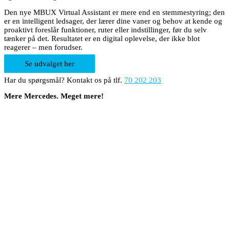
Den nye MBUX Virtual Assistant er mere end en stemmestyring; den
er en intelligent ledsager, der lærer dine vaner og behov at kende og
proaktivt foreslår funktioner, ruter eller indstillinger, før du selv
tænker på det. Resultatet er en digital oplevelse, der ikke blot
reagerer – men forudser.
Se udvalget her
Har du spørgsmål? Kontakt os på tlf.
70 202 203
Mere Mercedes. Meget mere!