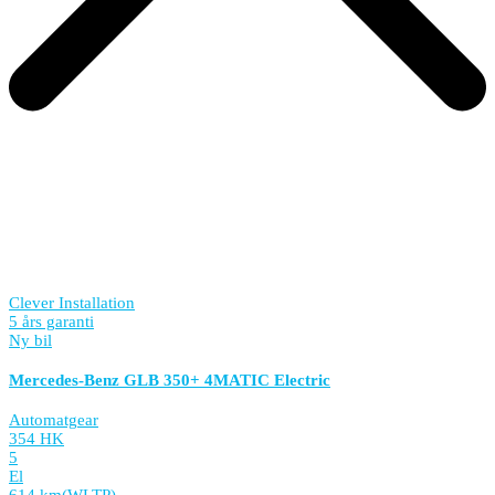
Clever Installation
5 års garanti
Ny bil
Mercedes-Benz GLB 350+ 4MATIC Electric
Automatgear
354 HK
5
El