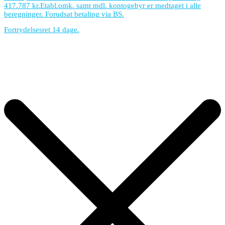
417.787 kr.
Etabl.omk. samt mdl. kontogebyr er medtaget i alle
beregninger. Forudsat betaling via BS.
Fortrydelsesret 14 dage.