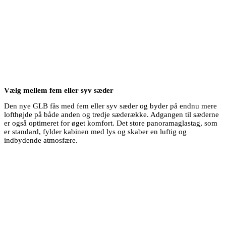
Vælg mellem fem eller syv sæder
Den nye GLB fås med fem eller syv sæder og byder på endnu mere
lofthøjde på både anden og tredje sæderække. Adgangen til sæderne
er også optimeret for øget komfort. Det store panoramaglastag, som
er standard, fylder kabinen med lys og skaber en luftig og
indbydende atmosfære.