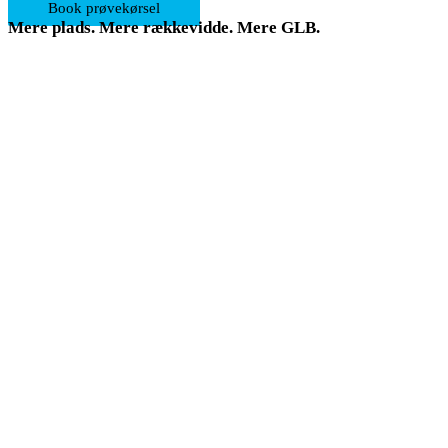
Book prøvekørsel
Mere plads. Mere rækkevidde. Mere GLB.