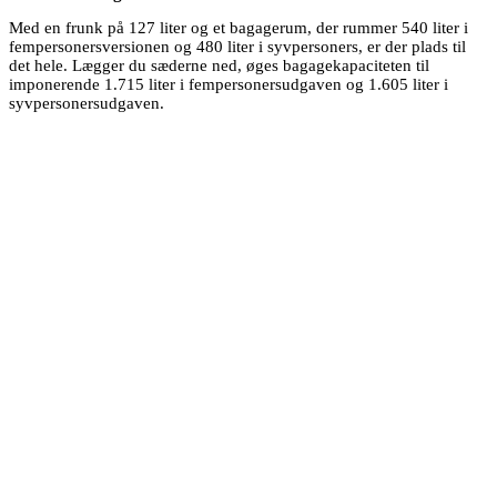
Med en frunk på 127 liter og et bagagerum, der rummer 540 liter i
fempersonersversionen og 480 liter i syvpersoners, er der plads til
det hele. Lægger du sæderne ned, øges bagagekapaciteten til
imponerende 1.715 liter i fempersonersudgaven og 1.605 liter i
syvpersonersudgaven.