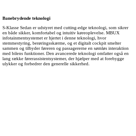
Banebrydende teknologi
S-Klasse Sedan er udstyret med cutting-edge teknologi, som sikrer
en både sikker, komfortabel og intuitiv køreoplevelse. MBUX
infotainmentsystemet er hjertet i denne teknologi, hvor
stemmestyring, berøringsskærme, og et digitalt cockpit smelter
sammen og tilbyder føreren og passagererne en sømløs interaktion
med bilens funktioner. Den avancerede teknologi omfatter også en
lang række førerassistentsystemer, der hjælper med at forebygge
ulykker og forbedrer den generelle sikkerhed.