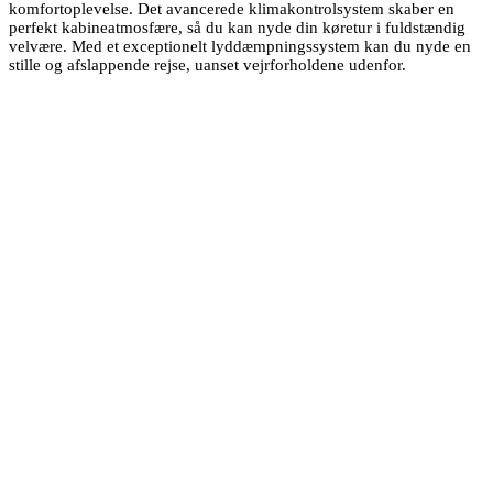
komfortoplevelse. Det avancerede klimakontrolsystem skaber en
perfekt kabineatmosfære, så du kan nyde din køretur i fuldstændig
velvære. Med et exceptionelt lyddæmpningssystem kan du nyde en
stille og afslappende rejse, uanset vejrforholdene udenfor.