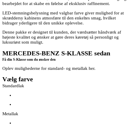
bearbejdet for at skabe en følelse af eksklusiv raffinement.
LED-stemningsbelysning med valgbar farve giver mulighed for at
skræddersy kabinens atmosfære til den enkeltes smag, hvilket
bidrager yderligere til den unikke oplevelse.
Denne pakke er designet til kunden, der værdsætter håndværk af
højeste kvalitet og ønsker at gøre deres køretøj så personligt og
luksuriøst som muligt.
MERCEDES-BENZ S-KLASSE sedan
Få din S-Klasse som du ønsker den
Oplev mulighederne for standard- og metallak her.
Vælg farve
Standardlak
Metallak