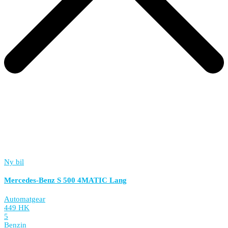
Ny bil
Mercedes-Benz S 500 4MATIC Lang
Automatgear
449 HK
5
Benzin