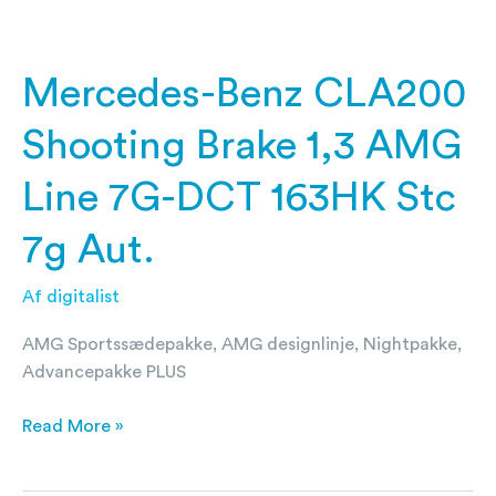
Stc
7g
Aut.
Mercedes-Benz CLA200
Shooting Brake 1,3 AMG
Line 7G-DCT 163HK Stc
7g Aut.
Af
digitalist
AMG Sportssædepakke, AMG designlinje, Nightpakke,
Advancepakke PLUS
Read More »