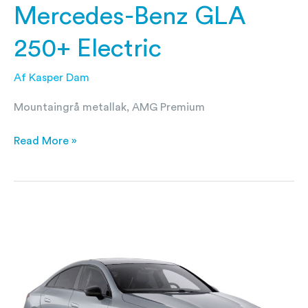
Mercedes-Benz GLA
250+ Electric
Af
Kasper Dam
Mountaingrå metallak, AMG Premium
Read More »
Mercedes-
Benz
CLA200
1,3
AMG
Night