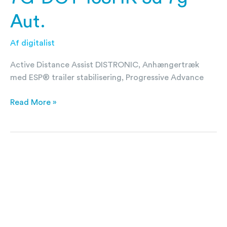
Aut.
Af
digitalist
Active Distance Assist DISTRONIC, Anhængertræk
med ESP® trailer stabilisering, Progressive Advance
Read More »
Mercedes-
Benz
GLA200
1,3
Progressive
Advance