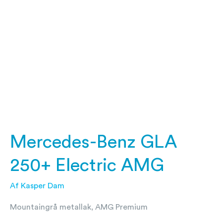
250+
Electric
AMG
Mercedes-Benz GLA
250+ Electric AMG
Af
Kasper Dam
Mountaingrå metallak, AMG Premium