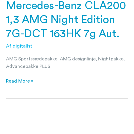
Mercedes-Benz CLA200
1,3 AMG Night Edition
7G-DCT 163HK 7g Aut.
Af
digitalist
AMG Sportssædepakke, AMG designlinje, Nightpakke,
Advancepakke PLUS
Read More »
Mercedes-
Benz
CLA200