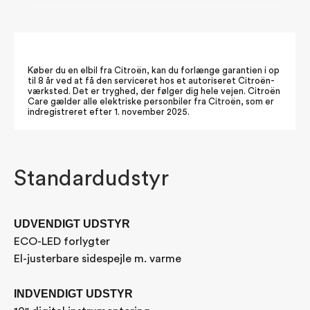
Køber du en elbil fra Citroën, kan du forlænge garantien i op
til 8 år ved at få den serviceret hos et autoriseret Citroën-
værksted. Det er tryghed, der følger dig hele vejen. Citroën
Care gælder alle elektriske personbiler fra Citroën, som er
indregistreret efter 1. november 2025.
Standardudstyr
UDVENDIGT UDSTYR
ECO-LED forlygter
El-justerbare sidespejle m. varme
INDVENDIGT UDSTYR