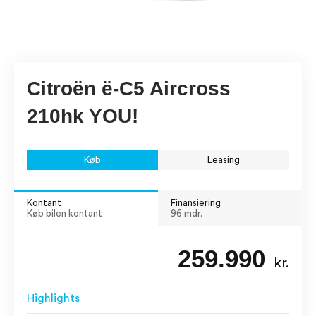
Citroën ë-C5 Aircross
210hk YOU!
Køb
Leasing
Kontant
Finansiering
Køb bilen kontant
96 mdr.
259.990
kr.
Highlights