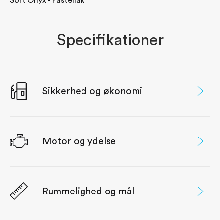
Sort Onyx - Pastellak
Specifikationer
Sikkerhed og økonomi
Motor og ydelse
Rummelighed og mål