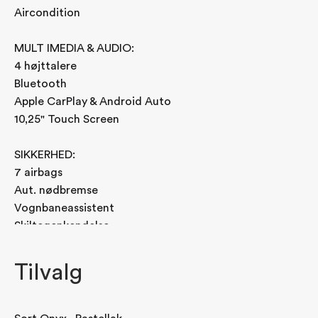
Aircondition
MULT IMEDIA & AUDIO:
4 højttalere
Bluetooth
Apple CarPlay & Android Auto
10,25" Touch Screen
SIKKERHED:
7 airbags
Aut. nødbremse
Vognbaneassistent
Skiltegenkendelse
Tilvalg