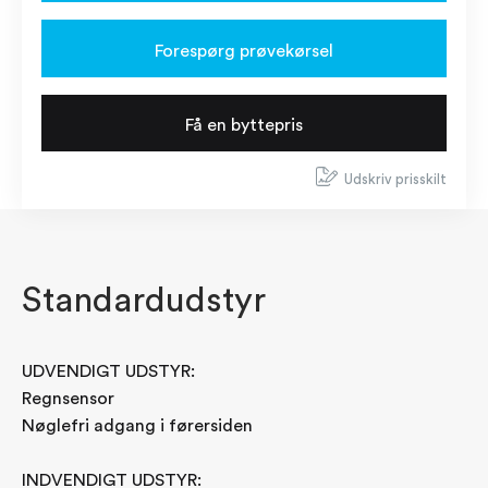
Forespørg prøvekørsel
Få en byttepris
Udskriv prisskilt
Standardudstyr
UDVENDIGT UDSTYR:
Regnsensor
Nøglefri adgang i førersiden
INDVENDIGT UDSTYR: