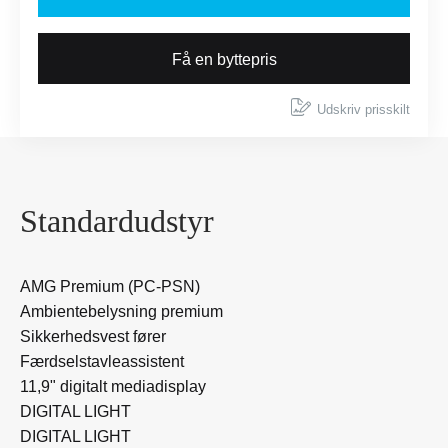
Få en byttepris
Udskriv prisskilt
Standardudstyr
AMG Premium (PC-PSN)
Ambientebelysning premium
Sikkerhedsvest fører
Færdselstavleassistent
11,9" digitalt mediadisplay
DIGITAL LIGHT
DIGITAL LIGHT