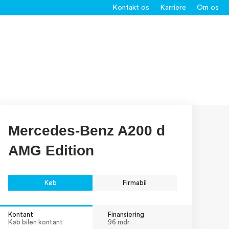
Kontakt os
Karriere
Om os
Mercedes-Benz A200 d
AMG Edition
Køb
Firmabil
Kontant
Finansiering
Køb bilen kontant
96 mdr.