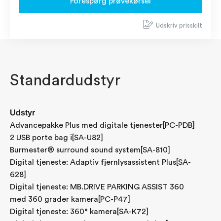
Forespørg prøvekørsel
Udskriv prisskilt
Standardudstyr
Udstyr
Advancepakke Plus med digitale tjenester[PC-PDB]
2 USB porte bag i[SA-U82]
Burmester® surround sound system[SA-810]
Digital tjeneste: Adaptiv fjernlysassistent Plus[SA-
628]
Digital tjeneste: MB.DRIVE PARKING ASSIST 360
med 360 grader kamera[PC-P47]
Digital tjeneste: 360° kamera[SA-K72]