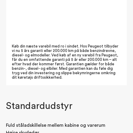
Køb din næste varebil med ro i sindet. Hos Peugeot tilbyder
vi nu 5 års garanti eller 200.000 km på både benzindrevne,
diesel- og elmodeller. Ved køb af en ny varebil fra Peugeot,
får du en omfattende garanti på 5 år eller 200.000 km – alt
efter hvad der kommer først. Garantien gælder for både
benzin-, diesel- og elbiler. Med garantien kan du føle dig
tryg ved din investering og slippe bekymringerne omkring
dit køretøjs driftssikkerhed.
Standardudstyr
Fuld ståladskillelse mellem kabine og varerum
Højre skydedør