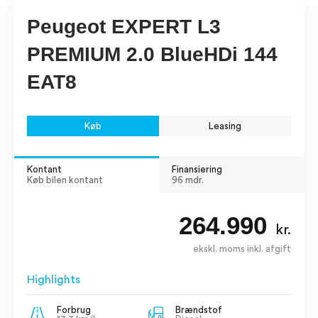
Peugeot EXPERT L3
PREMIUM 2.0 BlueHDi 144
EAT8
Køb
Leasing
Kontant
Finansiering
Køb bilen kontant
96 mdr.
264.990
kr.
ekskl. moms inkl. afgift
Highlights
Forbrug
Brændstof