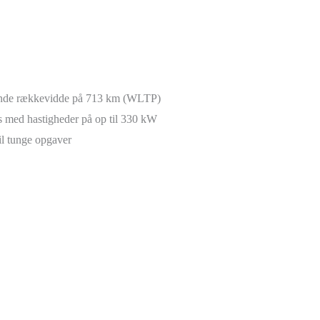
erende rækkevidde på 713 km (WLTP)
s med hastigheder på op til 330 kW
il tunge opgaver