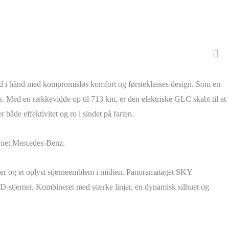
Sø
nd i hånd med kompromisløs komfort og førsteklasses design. Som en
 Med en rækkevidde op til 713 km, er den elektriske GLC skabt til at
både effektivitet og ro i sindet på farten.
avnet Mercedes-Benz.
kter og et oplyst stjerneemblem i midten. Panoramataget SKY
-stjerner. Kombineret med stærke linjer, en dynamisk silhuet og