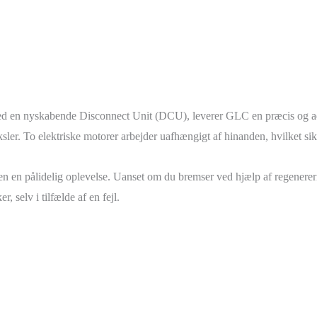
d en nyskabende Disconnect Unit (DCU), leverer GLC en præcis og adræt
ler. To elektriske motorer arbejder uafhængigt af hinanden, hvilket sikr
 en pålidelig oplevelse. Uanset om du bremser ved hjælp af regenerering 
, selv i tilfælde af en fejl.