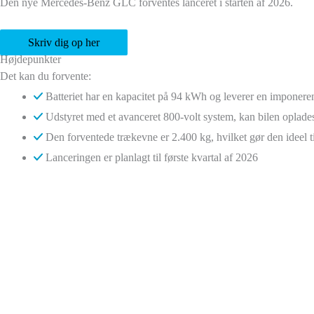
Den nye Mercedes-Benz GLC forventes lanceret i starten af 2026.
Skriv dig op her
Højdepunkter
Det kan du forvente:
Batteriet har en kapacitet på 94 kWh og leverer en impon
Udstyret med et avanceret 800-volt system, kan bilen oplade
Den forventede trækevne er 2.400 kg, hvilket gør den ideel t
Lanceringen er planlagt til første kvartal af 2026