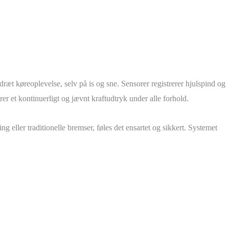
 køreoplevelse, selv på is og sne. Sensorer registrerer hjulspind og
er et kontinuerligt og jævnt kraftudtryk under alle forhold.
eller traditionelle bremser, føles det ensartet og sikkert. Systemet