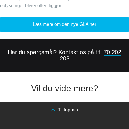
oplysninger bliver offentliggjort.
Læs mere om den nye GLA her
Har du spørgsmål? Kontakt os på tlf.
70 202
203
Vil du vide mere?
Til toppen