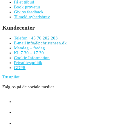
Få et tilbud
Book prøvetur
Giv os feedback
Tilmeld nyhedsbrev
Kundecenter
Telefon
+45 70 202 203
E-mail
info@pchristensen.dk
Mandag – fredag
Kl. 7.30 – 17.30
Cookie Information
Privatlivspolitik
GDPR
Trustpilot
Følg os på de sociale medier