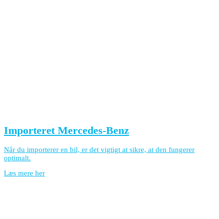
Importeret Mercedes-Benz
Når du importerer en bil, er det vigtigt at sikre, at den fungerer
optimalt.
Læs mere her