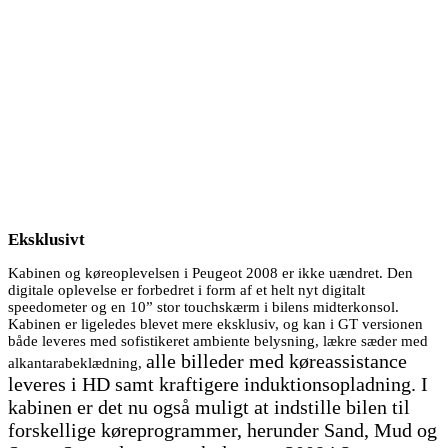
Eksklusivt
Kabinen og køreoplevelsen i Peugeot 2008 er ikke uændret. Den
digitale oplevelse er forbedret i form af et helt nyt digitalt
speedometer og en 10” stor touchskærm i bilens midterkonsol.
Kabinen er ligeledes blevet mere eksklusiv, og kan i GT versionen
både leveres med sofistikeret ambiente belysning, lækre sæder med
alle billeder med køreassistance
alkantarabeklædning,
leveres i HD
samt kraftigere induktionsopladning. I
kabinen er det nu også muligt at indstille bilen til
forskellige køreprogrammer, herunder Sand, Mud og