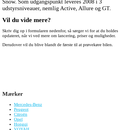
Snow. Som udgangspunkt leveres 2008 i 3
udstyrsniveauer, nemlig Active, Allure og GT.
Vil du vide mere?
Skriv dig op i formularen nedenfor, så sørger vi for at du holdes
opdateret, når vi ved mere om lancering, priser og muligheder.
Derudover vil du blive blandt de første til at prøvekøre bilen.
Mærker
Mercedes-Benz
Peugeot
Citroën
Opel
Hongqi
VOYAH