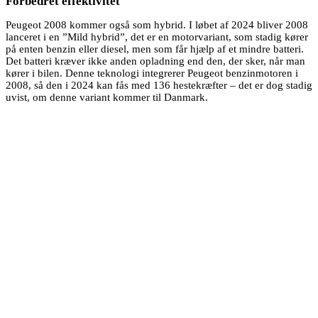
Forbedret effektivitet
Peugeot 2008 kommer også som hybrid. I løbet af 2024 bliver 2008
lanceret i en ”Mild hybrid”, det er en motorvariant, som stadig kører
på enten benzin eller diesel, men som får hjælp af et mindre batteri.
Det batteri kræver ikke anden opladning end den, der sker, når man
kører i bilen. Denne teknologi integrerer Peugeot benzinmotoren i
2008, så den i 2024 kan fås med 136 hestekræfter – det er dog stadig
uvist, om denne variant kommer til Danmark.