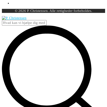
© 2026 P. Christensen. Alle rettigheder forbeholdes.