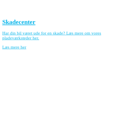
Skadecenter
Har din bil været ude for en skade? Læs mere om vores
pladeværksteder her.
Læs mere her