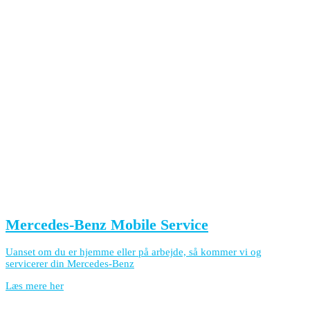
Mercedes-Benz Mobile Service
Uanset om du er hjemme eller på arbejde, så kommer vi og
servicerer din Mercedes-Benz
Læs mere her