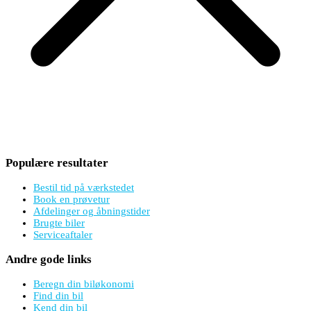
Populære resultater
Bestil tid på værkstedet
Book en prøvetur
Afdelinger og åbningstider
Brugte biler
Serviceaftaler
Andre gode links
Beregn din biløkonomi
Find din bil
Kend din bil