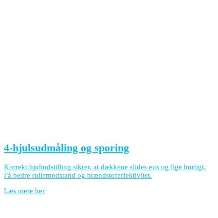
4-hjulsudmåling og sporing
Korrekt hjulindstilling sikrer, at dækkene slides ens og lige hurtigt.
Få bedre rullemodstand og brændstofeffektivitet.
Læs mere her