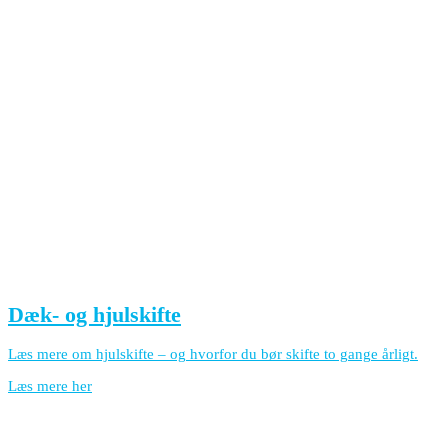
Dæk- og hjulskifte
Læs mere om hjulskifte – og hvorfor du bør skifte to gange årligt.
Læs mere her