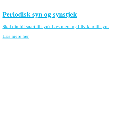
Periodisk syn og synstjek
Skal din bil snart til syn? Læs mere og bliv klar til syn.
Læs mere her