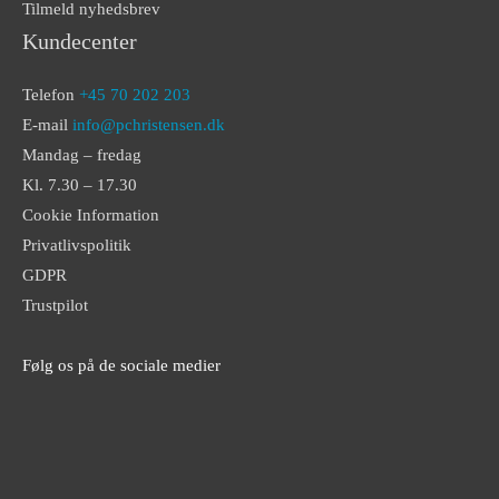
Tilmeld nyhedsbrev
Kundecenter
Telefon
+45 70 202 203
E-mail
info@pchristensen.dk
Mandag – fredag
Kl. 7.30 – 17.30
Cookie Information
Privatlivspolitik
GDPR
Trustpilot
Følg os på de sociale medier