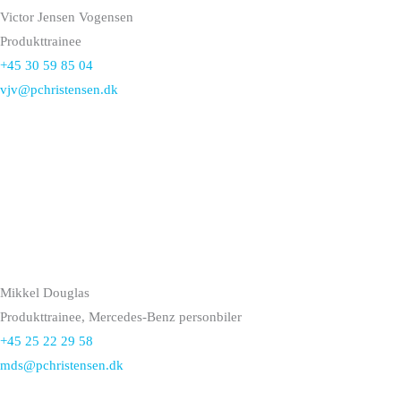
Victor Jensen Vogensen
Produkttrainee
+45 30 59 85 04
vjv@pchristensen.dk
Mikkel Douglas
Produkttrainee, Mercedes-Benz personbiler
+45 25 22 29 58
mds@pchristensen.dk