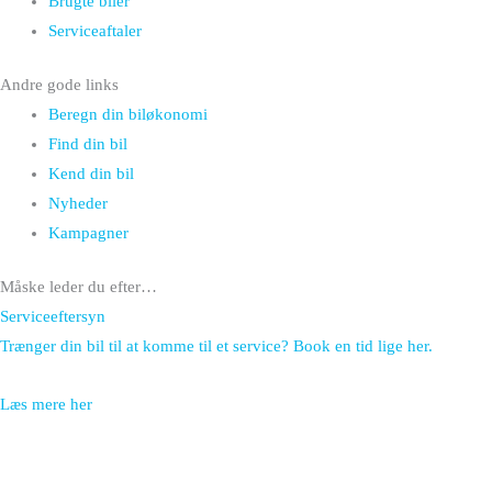
Brugte biler
Serviceaftaler
Andre gode links
Beregn din biløkonomi
Find din bil
Kend din bil
Nyheder
Kampagner
Måske leder du efter…
Serviceeftersyn
Trænger din bil til at komme til et service? Book en tid lige her.
Læs mere her