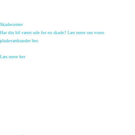
Skadecenter
Har din bil været ude for en skade? Læs mere om vores
pladeværksteder her.
Læs mere her