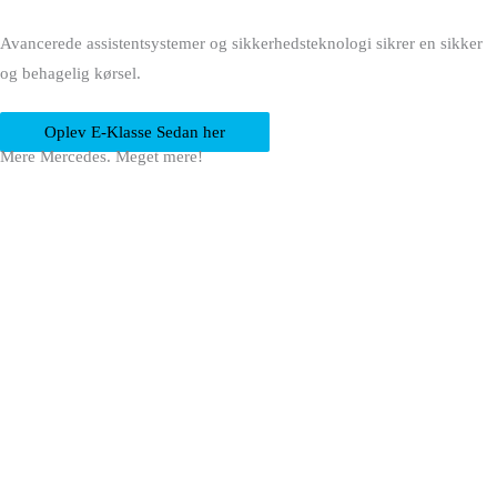
Avancerede assistentsystemer og sikkerhedsteknologi sikrer en sikker
og behagelig kørsel.
Oplev E-Klasse Sedan her
Mere Mercedes. Meget mere!