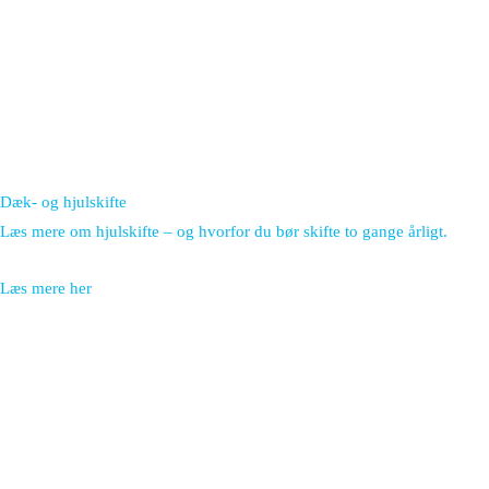
Dæk- og hjulskifte
Læs mere om hjulskifte – og hvorfor du bør skifte to gange årligt.
Læs mere her