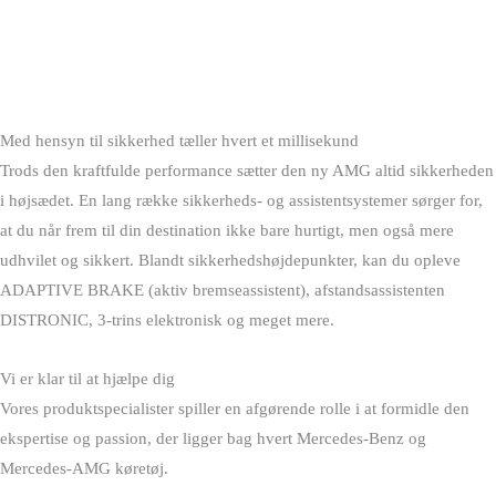
Med hensyn til sikkerhed tæller hvert et millisekund
Trods den kraftfulde performance sætter den ny AMG altid sikkerheden
i højsædet. En lang række sikkerheds- og assistentsystemer sørger for,
at du når frem til din destination ikke bare hurtigt, men også mere
udhvilet og sikkert. Blandt sikkerhedshøjdepunkter, kan du opleve
ADAPTIVE BRAKE (aktiv bremseassistent), afstandsassistenten
DISTRONIC, 3-trins elektronisk og meget mere.
Vi er klar til at hjælpe dig
Vores produktspecialister spiller en afgørende rolle i at formidle den
ekspertise og passion, der ligger bag hvert Mercedes-Benz og
Mercedes-AMG køretøj.