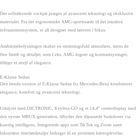
Det sofistikerede cockpit præges af avanceret teknologi og eksklusive
materialer. Fra det ergonomiske AMG-sportssæde til det intuitive
infotainmentsystem, er alt designet med føreren i fokus.
Ambientebelysningen skaber en stemningsfuld atmosfære, mens de
fine finish og detaljer, som f.eks. AMG-logoer og kontrastsyninger,
tilføjer et strejf af elegance.
E-Klasse Sedan
Den tiende version af E-Klasse Sedan fra Mercedes-Benz kombinerer
elegance, komfort og avanceret teknologi.
Udstyret med DICTRONIC, Keyless-GO og et 14,4″ centerdisplay med
den nyeste MBUX-generation, tilbyder den tilpassede funktioner via
kunstig intelligens. Integrerede apps som TikTok og Zoom samt
luksuriøse interiørdetaljer bidrager til en premium køreoplevelse.