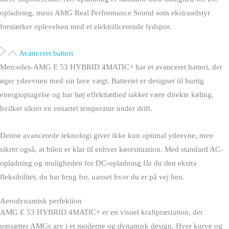
opladning, mens AMG Real Performance Sound som ekstraudstyr
forstærker oplevelsen med et elektrificerende lydspor.
Avanceret batteri
Mercedes-AMG E 53 HYBRID 4MATIC+ har et avanceret batteri, der
øger ydeevnen med sin lave vægt. Batteriet er designet til hurtig
energioptagelse og har høj effekttæthed takket være direkte køling,
hvilket sikrer en ensartet temperatur under drift.
Denne avancerede teknologi giver ikke kun optimal ydeevne, men
sikrer også, at bilen er klar til enhver køresituation. Med standard AC-
opladning og muligheden for DC-opladning får du den ekstra
fleksibilitet, du har brug for, uanset hvor du er på vej hen.
Aerodynamisk perfektion
AMG E 53 HYBRID 4MATIC+ er en visuel kraftpræstation, der
omsætter AMGs arv i et moderne og dynamisk design. Hver kurve og