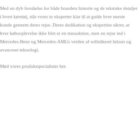
Med en dyb forståelse for både brandets historie og de tekniske detaljer
i hvert køretøj, står vores to eksperter klar til at guide hver eneste
kunde gennem deres rejse. Deres dedikation og ekspertise sikrer, at
hver købsoplevelse ikke blot er en transaktion, men en rejse ind i
Mercedes-Benz og Mercedes-AMGs verden af sofistikeret luksus og
avanceret teknologi.
Mød vores produktspecialister her.