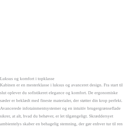
Luksus og komfort i topklasse
Kabinen er en mesterklasse i luksus og avanceret design. Fra start til
slut oplever du sofistikeret elegance og komfort. De ergonomiske
sæder er beklædt med fineste materialer, der støtter din krop perfekt.
Avancerede infotainmentsystemer og en intuitiv brugergrænseflade
sikrer, at alt, hvad du behøver, er let tilgængeligt. Skræddersyet
ambientelys skaber en behagelig stemning, der gør enhver tur til ren