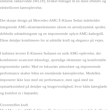
elektrisk rækkevidde (WLTP), hvilket bidrager til en mere effektiv og
elektrificeret køreoplevelse.
Det skarpe design på Mercedes-AMG E-Klasse Sedan indeholder
integrerede AMG-eksteriørelementer såsom en aerodynamisk spoiler,
dobbelte udstødningsrør og en imponerende oplyst AMG-kølergrill.
Disse detaljer kombineres for at udstråle kraft og elegance på vejen.
I kabinen leverer E-Klassen Sedanen en unik AMG-oplevelse, der
kombinerer avanceret teknologi, sportslige elementer og komfortable
ergonomiske sæder. Med en luksuriøs atmosfære og imponerende
performance skaber bilen en enestående køreoplevelse. Modellen
imponerer ikke kun med sin performance, men også med sin
opmærksomhed på detaljer og brugervenlighed, hvor både køreglæde
og komfort er i højsædet.
Uovertruffen kraft