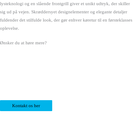
lysteknologi og en slående frontgrill giver et unikt udtryk, der skiller
sig ud på vejen. Skræddersyet designelementer og elegante detaljer
fuldender det stilfulde look, der gør enhver køretur til en førsteklasses
oplevelse.
Ønsker du at høre mere?
Kontakt os her