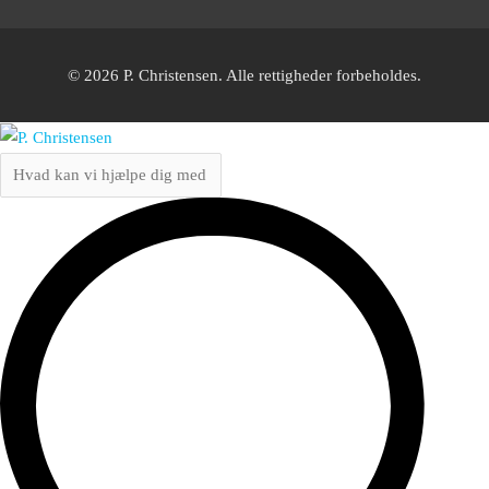
© 2026 P. Christensen. Alle rettigheder forbeholdes.