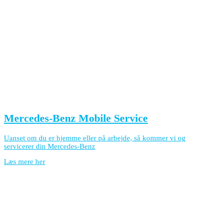
Mercedes-Benz Mobile Service
Uanset om du er hjemme eller på arbejde, så kommer vi og
servicerer din Mercedes-Benz
Læs mere her