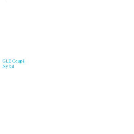
GLE Coupé
Ny bil