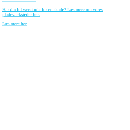
Har din bil været ude for en skade? Læs mere om vores
pladeværksteder her.
Læs mere her