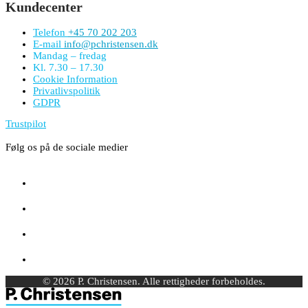
Kundecenter
Telefon
+45 70 202 203
E-mail
info@pchristensen.dk
Mandag – fredag
Kl. 7.30 – 17.30
Cookie Information
Privatlivspolitik
GDPR
Trustpilot
Følg os på de sociale medier
© 2026 P. Christensen. Alle rettigheder forbeholdes.