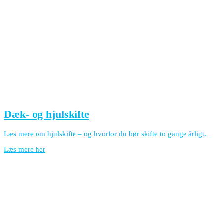
Dæk- og hjulskifte
Læs mere om hjulskifte – og hvorfor du bør skifte to gange årligt.
Læs mere her