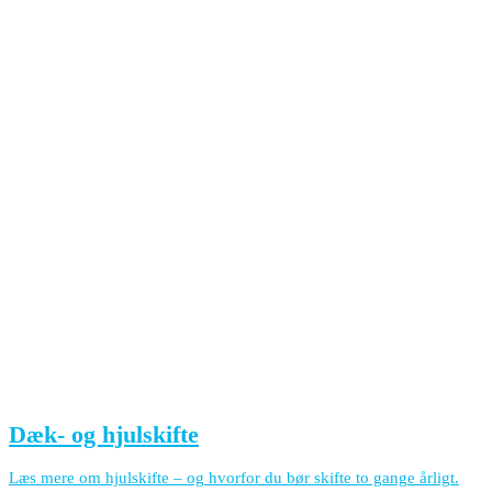
Dæk- og hjulskifte
Læs mere om hjulskifte – og hvorfor du bør skifte to gange årligt.