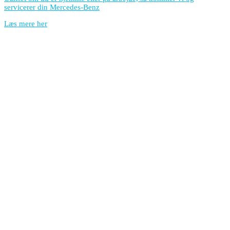
servicerer din Mercedes-Benz
Læs mere her