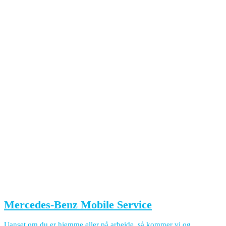
Mercedes-Benz Mobile Service
Uanset om du er hjemme eller på arbejde, så kommer vi og