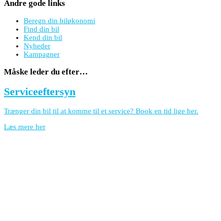
Andre gode links
Beregn din biløkonomi
Find din bil
Kend din bil
Nyheder
Kampagner
Måske leder du efter…
Serviceeftersyn
Trænger din bil til at komme til et service? Book en tid lige her.
Læs mere her