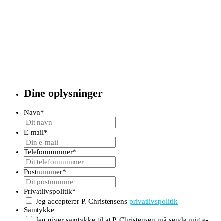
Dine oplysninger
Navn
*
E-mail
*
Telefonnummer
*
Postnummer
*
Privatlivspolitik
*
Jeg accepterer P. Christensens
privatlivspolitik
Samtykke
Jeg giver samtykke til at P. Christensen må sende mig e-