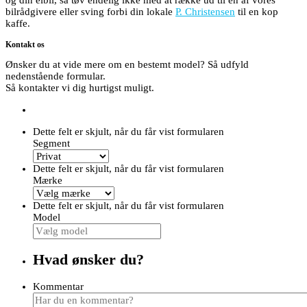
og din elbil, så tøv endelig ikke med at række ud til en af vores
bilrådgivere eller sving forbi din lokale
P. Christensen
til en kop
kaffe.
Kontakt os
Ønsker du at vide mere om en bestemt model? Så udfyld
nedenstående formular.
Så kontakter vi dig hurtigst muligt.
Dette felt er skjult, når du får vist formularen
Segment
Dette felt er skjult, når du får vist formularen
Mærke
Dette felt er skjult, når du får vist formularen
Model
Hvad ønsker du?
Kommentar