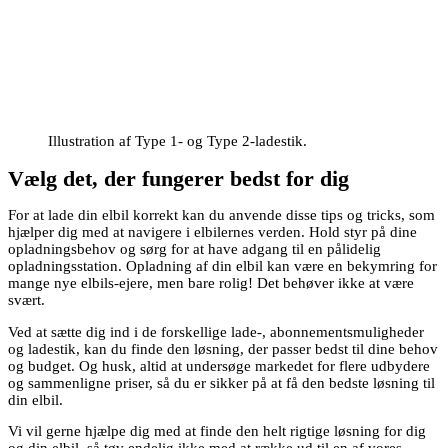
Illustration af Type 1- og Type 2-ladestik.
Vælg det, der fungerer bedst for dig
For at lade din elbil korrekt kan du anvende disse tips og tricks, som
hjælper dig med at navigere i elbilernes verden. Hold styr på dine
opladningsbehov og sørg for at have adgang til en pålidelig
opladningsstation. Opladning af din elbil kan være en bekymring for
mange nye elbils-ejere, men bare rolig! Det behøver ikke at være
svært.
Ved at sætte dig ind i de forskellige lade-, abonnementsmuligheder
og ladestik, kan du finde den løsning, der passer bedst til dine behov
og budget. Og husk, altid at undersøge markedet for flere udbydere
og sammenligne priser, så du er sikker på at få den bedste løsning til
din elbil.
Vi vil gerne hjælpe dig med at finde den helt rigtige løsning for dig