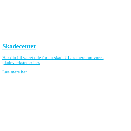
Skadecenter
Har din bil været ude for en skade? Læs mere om vores
pladeværksteder her.
Læs mere her