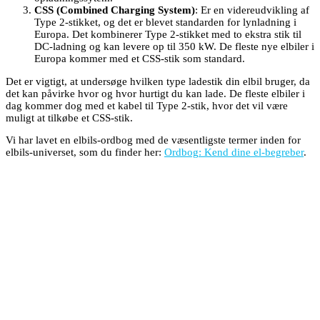
CSS (Combined Charging System)
: Er en videreudvikling af
Type 2-stikket, og det er blevet standarden for lynladning i
Europa. Det kombinerer Type 2-stikket med to ekstra stik til
DC-ladning og kan levere op til 350 kW. De fleste nye elbiler i
Europa kommer med et CSS-stik som standard.
Det er vigtigt, at undersøge hvilken type ladestik din elbil bruger, da
det kan påvirke hvor og hvor hurtigt du kan lade. De fleste elbiler i
dag kommer dog med et kabel til Type 2-stik, hvor det vil være
muligt at tilkøbe et CSS-stik.
Vi har lavet en elbils-ordbog med de væsentligste termer inden for
elbils-universet, som du finder her:
Ordbog: Kend dine el-begreber
.