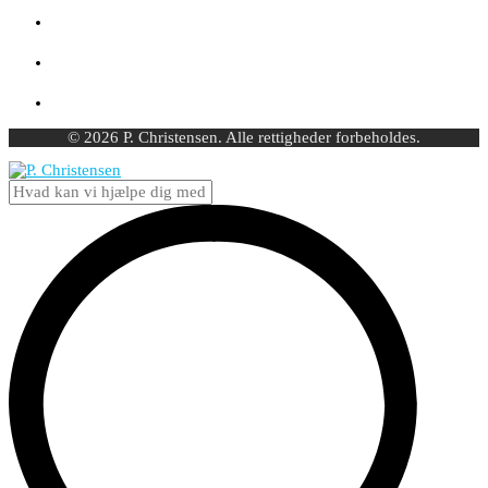
© 2026 P. Christensen. Alle rettigheder forbeholdes.